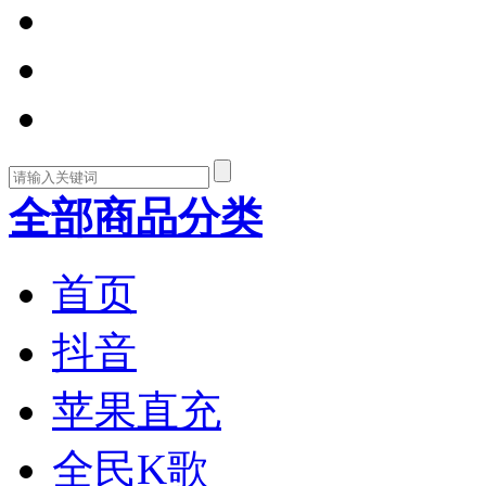
全部商品分类
首页
抖音
苹果直充
全民K歌