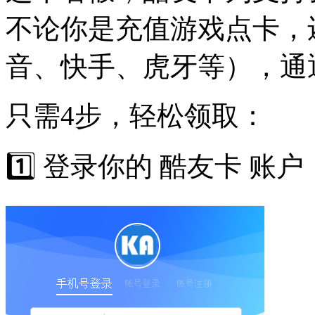
不论你是充值游戏点卡，
音、快手、虎牙等），通通
只需4步，轻松领取：
1️⃣ 登录你的 酷友卡 账户