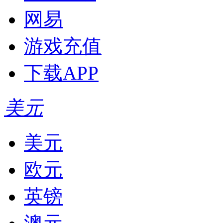
网易
游戏充值
下载APP
美元
美元
欧元
英镑