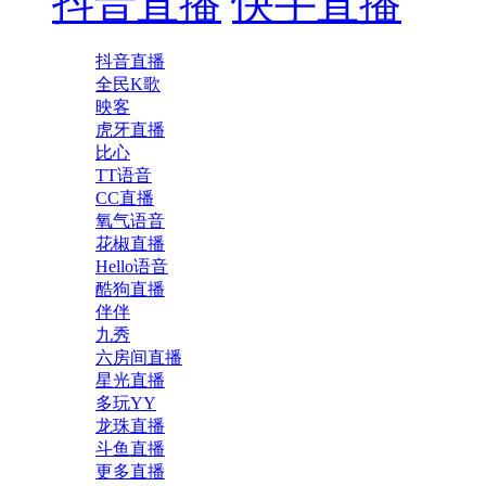
抖音直播
快手直播
抖音直播
全民K歌
映客
虎牙直播
比心
TT语音
CC直播
氧气语音
花椒直播
Hello语音
酷狗直播
伴伴
九秀
六房间直播
星光直播
多玩YY
龙珠直播
斗鱼直播
更多直播