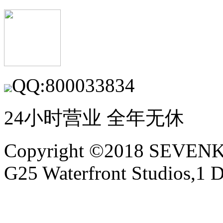
QQ:800033834
24小时营业 全年无休
Copyright ©2018 SEVE
G25 Waterfront Studios,1