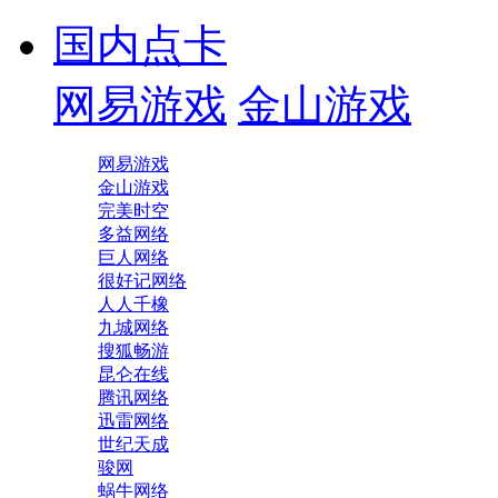
国内点卡
网易游戏
金山游戏
网易游戏
金山游戏
完美时空
多益网络
巨人网络
很好记网络
人人千橡
九城网络
搜狐畅游
昆仑在线
腾讯网络
迅雷网络
世纪天成
骏网
蜗牛网络