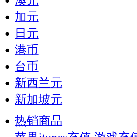
澳元
加元
日元
港币
台币
新西兰元
新加坡元
热销商品