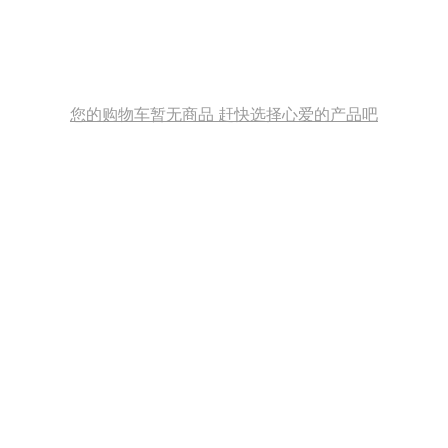
您的购物车暂无商品 赶快选择心爱的产品吧