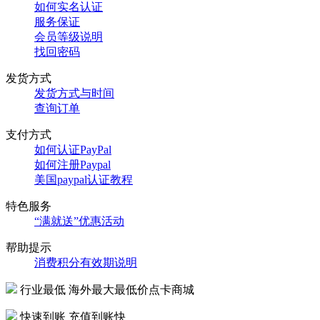
如何实名认证
服务保证
会员等级说明
找回密码
发货方式
发货方式与时间
查询订单
支付方式
如何认证PayPal
如何注册Paypal
美国paypal认证教程
特色服务
“满就送”优惠活动
帮助提示
消费积分有效期说明
行业最低
海外最大最低价点卡商城
快速到账
充值到账快