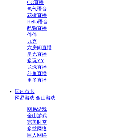
CC直播
氧气语音
花椒直播
Hello语音
酷狗直播
伴伴
九秀
六房间直播
星光直播
多玩YY
龙珠直播
斗鱼直播
更多直播
国内点卡
网易游戏
金山游戏
网易游戏
金山游戏
完美时空
多益网络
巨人网络