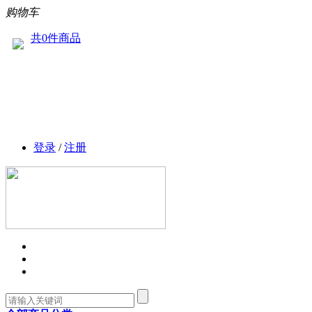
购物车
共0件商品
登录
/
注册