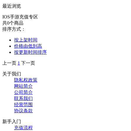
最近浏览
IOS手游充值专区
共0个商品
排序方式：
按上架时间
价格由低到高
按更新时间排序
上一页
1
下一页
关于我们
隐私权政策
网站简介
公司简介
联系我们
经营范围
协议条款
新手入门
充值流程