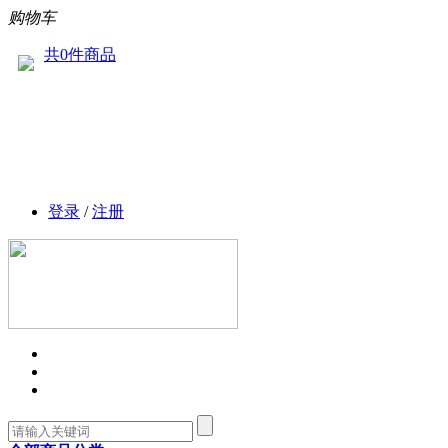
购物车
共0件商品
登录
/
注册