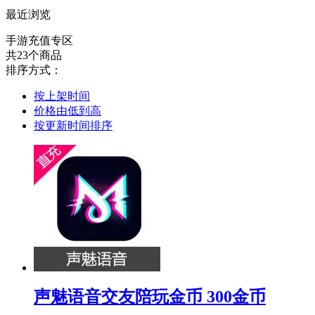
最近浏览
手游充值专区
共23个商品
排序方式：
按上架时间
价格由低到高
按更新时间排序
声魅语音交友陪玩金币 300金币