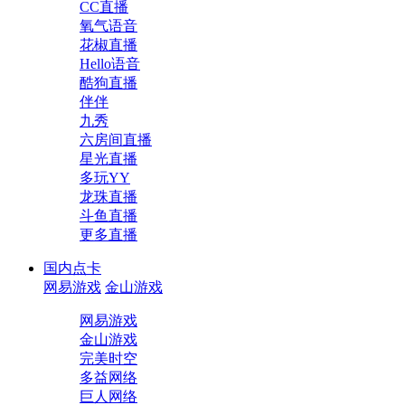
CC直播
氧气语音
花椒直播
Hello语音
酷狗直播
伴伴
九秀
六房间直播
星光直播
多玩YY
龙珠直播
斗鱼直播
更多直播
国内点卡
网易游戏
金山游戏
网易游戏
金山游戏
完美时空
多益网络
巨人网络