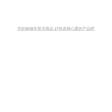
您的购物车暂无商品 赶快选择心爱的产品吧