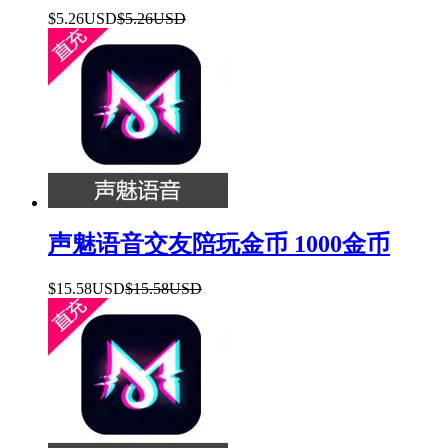
$5.26USD
$5.26USD
声魅语音交友陪玩金币 1000金币
$15.58USD
$15.58USD