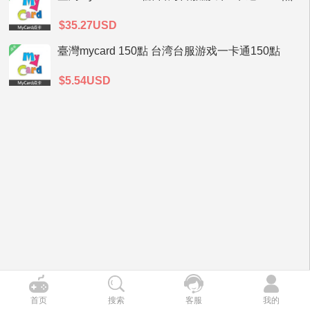
$35.27USD
臺灣mycard 150點 台湾台服游戏一卡通150點
$5.54USD
首页
搜索
客服
我的