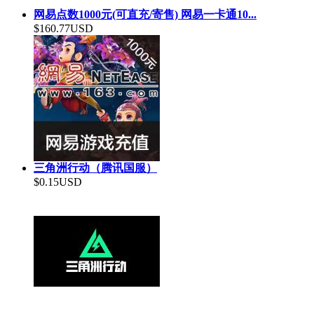
网易点数1000元(可直充/寄售) 网易一卡通10...
$160.77USD
三角洲行动（腾讯国服）
$0.15USD