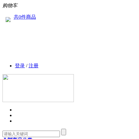
购物车
共0件商品
登录
/
注册