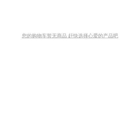
您的购物车暂无商品 赶快选择心爱的产品吧