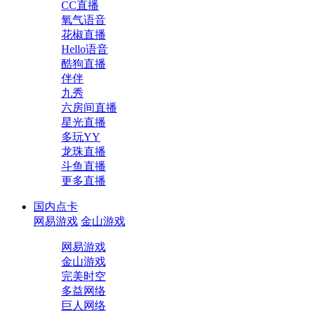
CC直播
氧气语音
花椒直播
Hello语音
酷狗直播
伴伴
九秀
六房间直播
星光直播
多玩YY
龙珠直播
斗鱼直播
更多直播
国内点卡
网易游戏
金山游戏
网易游戏
金山游戏
完美时空
多益网络
巨人网络