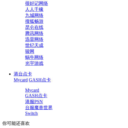
很好记网络
人人千橡
九城网络
搜狐畅游
昆仑在线
腾讯网络
迅雷网络
世纪天成
骏网
蜗牛网络
光宇游戏
港台点卡
Mycard
GASH点卡
Mycard
GASH点卡
港服PSN
台服魔兽世界
Switch
你可能还喜欢