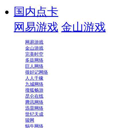
国内点卡
网易游戏
金山游戏
网易游戏
金山游戏
完美时空
多益网络
巨人网络
很好记网络
人人千橡
九城网络
搜狐畅游
昆仑在线
腾讯网络
迅雷网络
世纪天成
骏网
蜗牛网络