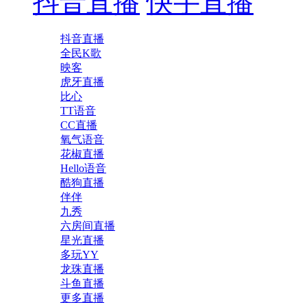
抖音直播
快手直播
抖音直播
全民K歌
映客
虎牙直播
比心
TT语音
CC直播
氧气语音
花椒直播
Hello语音
酷狗直播
伴伴
九秀
六房间直播
星光直播
多玩YY
龙珠直播
斗鱼直播
更多直播