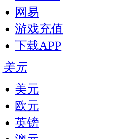
网易
游戏充值
下载APP
美元
美元
欧元
英镑