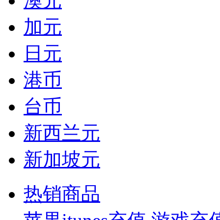
澳元
加元
日元
港币
台币
新西兰元
新加坡元
热销商品