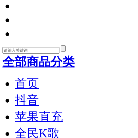
全部商品分类
首页
抖音
苹果直充
全民K歌