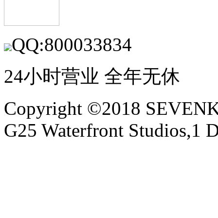
QQ:800033834
24小时营业 全年无休
Copyright ©2018 SEVE
G25 Waterfront Studios,1