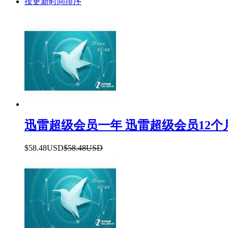
按更新时间排序
迅雷超级会员一年 迅雷超级会员12个
$58.48USD
$58.48USD