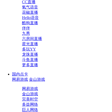
CC直播
氧气语音
花椒直播
Hello语音
酷狗直播
伴伴
九秀
六房间直播
星光直播
多玩YY
龙珠直播
斗鱼直播
更多直播
国内点卡
网易游戏
金山游戏
网易游戏
金山游戏
完美时空
多益网络
巨人网络