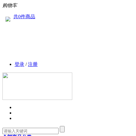
购物车
共0件商品
登录
/
注册