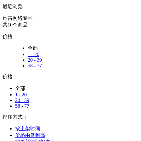
最近浏览
迅雷网络专区
共10个商品
价格：
全部
1 - 20
20 - 39
58 - 77
价格：
全部
1 - 20
20 - 39
58 - 77
排序方式：
按上架时间
价格由低到高