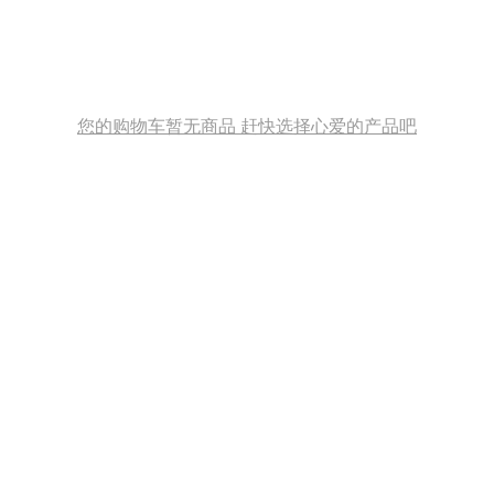
您的购物车暂无商品 赶快选择心爱的产品吧