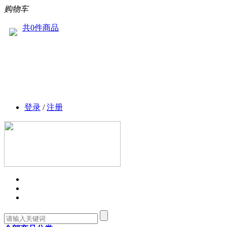
购物车
共0件商品
登录
/
注册