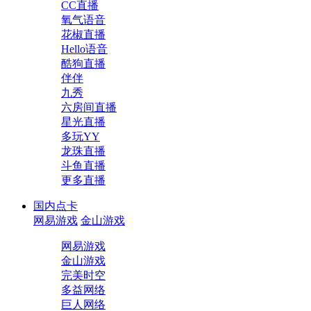
CC直播
氧气语音
花椒直播
Hello语音
酷狗直播
伴伴
九秀
六房间直播
星光直播
多玩YY
龙珠直播
斗鱼直播
更多直播
国内点卡
网易游戏
金山游戏
网易游戏
金山游戏
完美时空
多益网络
巨人网络