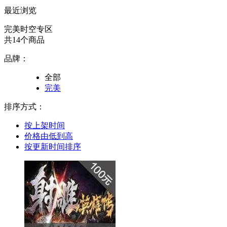
最近浏览
完美时空专区
共14个商品
品牌：
全部
完美
排序方式：
按上架时间
价格由低到高
按更新时间排序