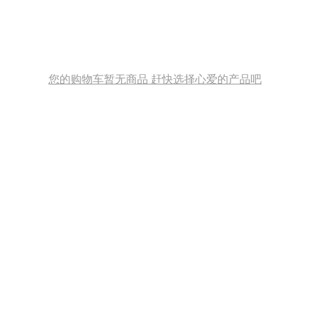
您的购物车暂无商品 赶快选择心爱的产品吧