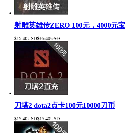
射雕英雄传ZERO 100元，4000元宝
$15.40USD
$15.40USD
刀塔2 dota2点卡100元10000刀币
$15.40USD
$15.40USD