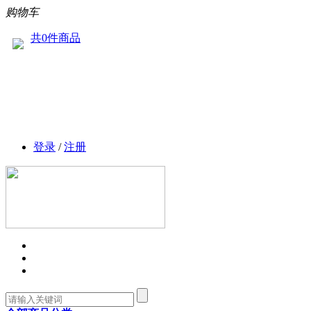
购物车
共0件商品
登录
/
注册