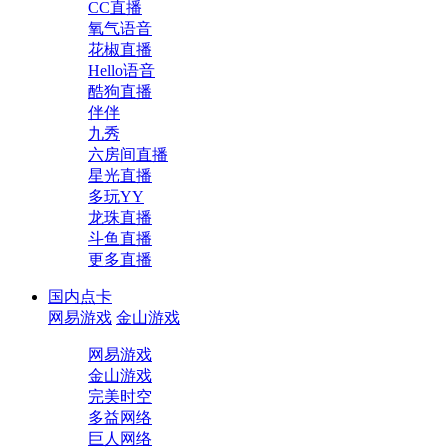
CC直播
氧气语音
花椒直播
Hello语音
酷狗直播
伴伴
九秀
六房间直播
星光直播
多玩YY
龙珠直播
斗鱼直播
更多直播
国内点卡
网易游戏
金山游戏
网易游戏
金山游戏
完美时空
多益网络
巨人网络