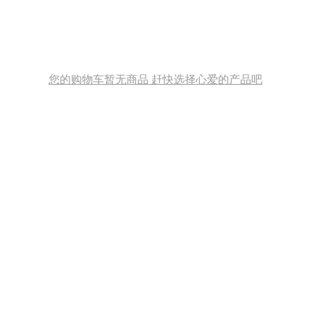
您的购物车暂无商品 赶快选择心爱的产品吧