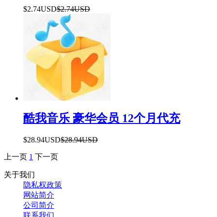
$2.74USD
$2.74USD
酷我音乐 豪华会员 12个月代充
$28.94USD
$28.94USD
上一页
1
下一页
关于我们
隐私权政策
网站简介
公司简介
联系我们