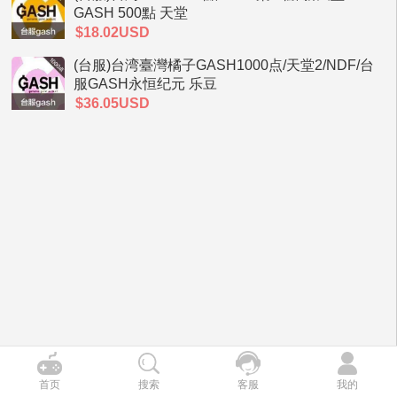
GASH 500點 天堂
$18.02USD
(台服)台湾臺灣橘子GASH1000点/天堂2/NDF/台
服GASH永恒纪元 乐豆
$36.05USD
首页
搜索
客服
我的