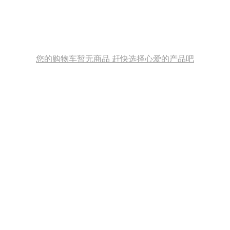
您的购物车暂无商品 赶快选择心爱的产品吧