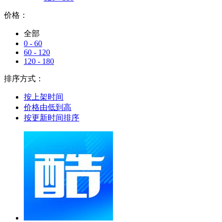
价格：
全部
0 - 60
60 - 120
120 - 180
排序方式：
按上架时间
价格由低到高
按更新时间排序