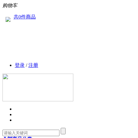
购物车
共0件商品
登录
/
注册