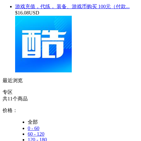
游戏充值，代练， 装备、游戏币购买 100元（付款...
$16.08USD
最近浏览
专区
共11个商品
价格：
全部
0 - 60
60 - 120
120 - 180