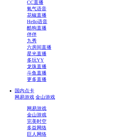
CC直播
氧气语音
花椒直播
Hello语音
酷狗直播
伴伴
九秀
六房间直播
星光直播
多玩YY
龙珠直播
斗鱼直播
更多直播
国内点卡
网易游戏
金山游戏
网易游戏
金山游戏
完美时空
多益网络
巨人网络