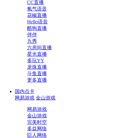
CC直播
氧气语音
花椒直播
Hello语音
酷狗直播
伴伴
九秀
六房间直播
星光直播
多玩YY
龙珠直播
斗鱼直播
更多直播
国内点卡
网易游戏
金山游戏
网易游戏
金山游戏
完美时空
多益网络
巨人网络