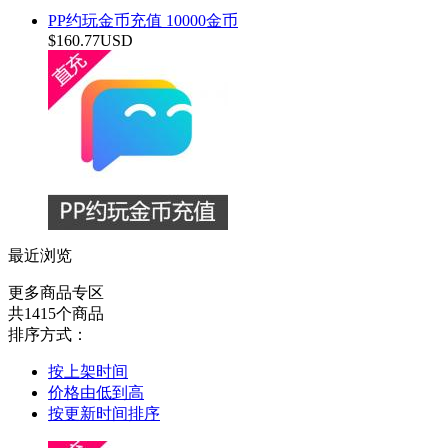
PP约玩金币充值 10000金币
$160.77USD
最近浏览
更多商品专区
共1415个商品
排序方式：
按上架时间
价格由低到高
按更新时间排序