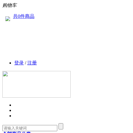
购物车
共0件商品
登录
/
注册