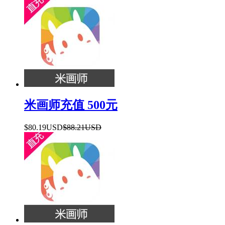
米画师充值 500元
$80.19USD
$88.21USD