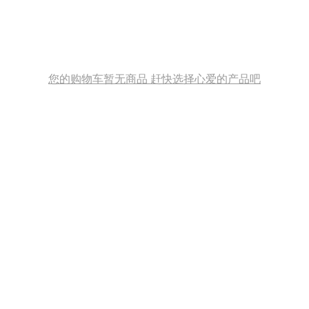
您的购物车暂无商品 赶快选择心爱的产品吧