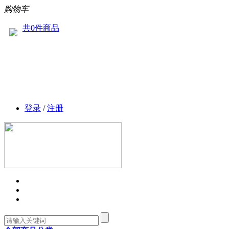
购物车
共0件商品
登录
/
注册