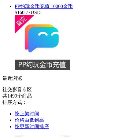
PP约玩金币充值 10000金币
$160.77USD
最近浏览
社交影音专区
共1499个商品
排序方式：
按上架时间
价格由低到高
按更新时间排序