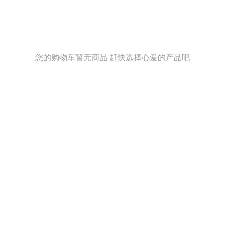
您的购物车暂无商品 赶快选择心爱的产品吧