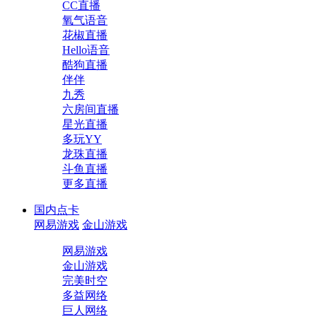
CC直播
氧气语音
花椒直播
Hello语音
酷狗直播
伴伴
九秀
六房间直播
星光直播
多玩YY
龙珠直播
斗鱼直播
更多直播
国内点卡
网易游戏
金山游戏
网易游戏
金山游戏
完美时空
多益网络
巨人网络