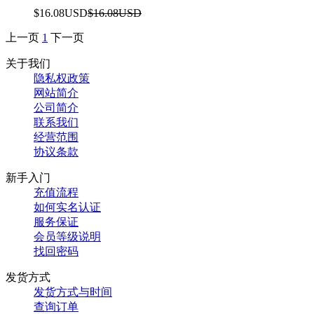
$16.08USD
$16.08USD
上一页
1
下一页
关于我们
隐私权政策
网站简介
公司简介
联系我们
经营范围
协议条款
新手入门
充值流程
如何实名认证
服务保证
会员等级说明
找回密码
发货方式
发货方式与时间
查询订单