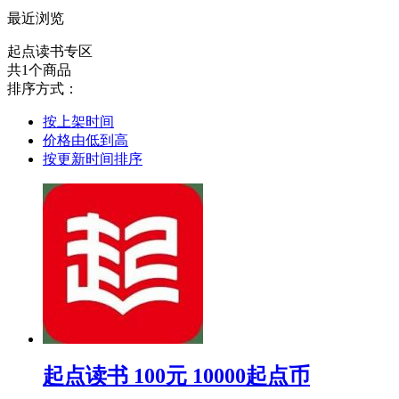
最近浏览
起点读书专区
共1个商品
排序方式：
按上架时间
价格由低到高
按更新时间排序
起点读书 100元 10000起点币