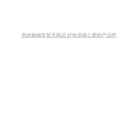
您的购物车暂无商品 赶快选择心爱的产品吧