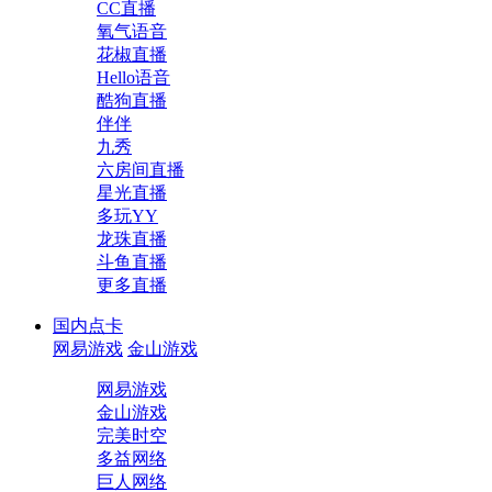
CC直播
氧气语音
花椒直播
Hello语音
酷狗直播
伴伴
九秀
六房间直播
星光直播
多玩YY
龙珠直播
斗鱼直播
更多直播
国内点卡
网易游戏
金山游戏
网易游戏
金山游戏
完美时空
多益网络
巨人网络