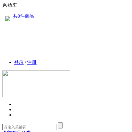
购物车
共0件商品
登录
/
注册