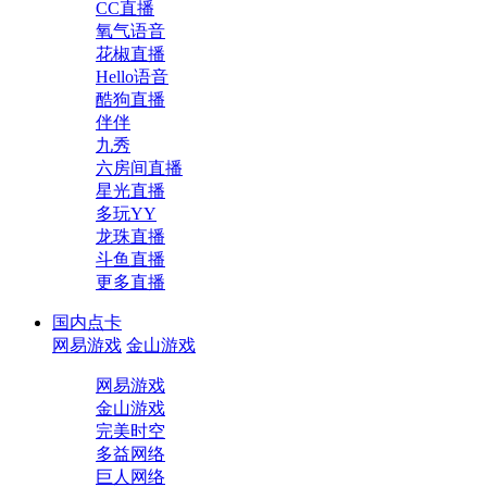
CC直播
氧气语音
花椒直播
Hello语音
酷狗直播
伴伴
九秀
六房间直播
星光直播
多玩YY
龙珠直播
斗鱼直播
更多直播
国内点卡
网易游戏
金山游戏
网易游戏
金山游戏
完美时空
多益网络
巨人网络