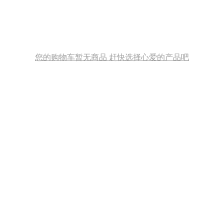
您的购物车暂无商品 赶快选择心爱的产品吧