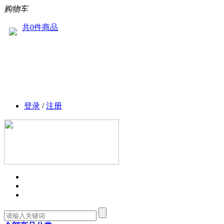
购物车
共0件商品
登录
/
注册