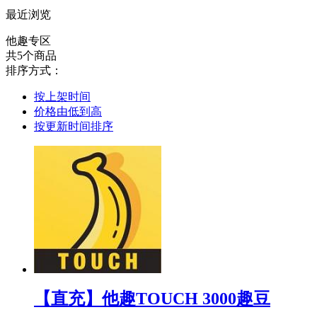
最近浏览
他趣专区
共5个商品
排序方式：
按上架时间
价格由低到高
按更新时间排序
【直充】他趣TOUCH 3000趣豆