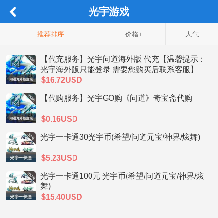
光宇游戏
推荐排序
价格↓
人气
【代充服务】光宇问道海外版 代充【温馨提示：
光宇海外版只能登录 需要您购买后联系客服】
$16.72USD
【代购服务】光宇GO购《问道》奇宝斋代购
$0.16USD
光宇一卡通30光宇币(希望/问道元宝/神界/炫舞)
$5.23USD
光宇一卡通100元 光宇币(希望/问道元宝/神界/炫
舞)
$15.40USD