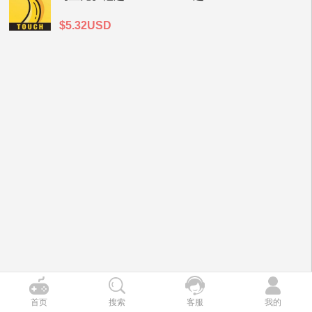
$5.32USD
首页
搜索
客服
我的