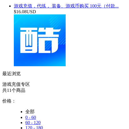
游戏充值，代练， 装备、游戏币购买 100元（付款...
$16.08USD
最近浏览
游戏充值专区
共11个商品
价格：
全部
0 - 60
60 - 120
120 - 180