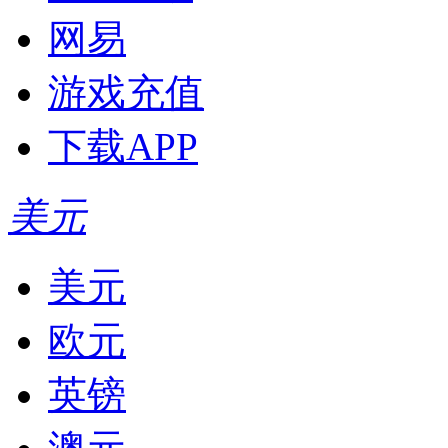
网易
游戏充值
下载APP
美元
美元
欧元
英镑