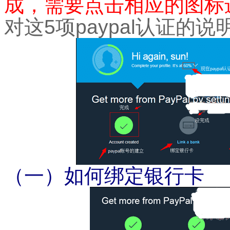
成，需要点击相应的图标
对这
5
项
paypal
认证的说
（一）如何绑定银行卡