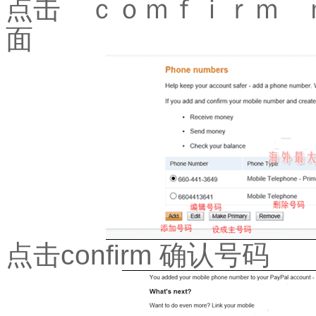
点击 ｃｏｍｆｉｒｍ 
面
点击
confirm
确认号码