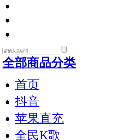
全部商品分类
首页
抖音
苹果直充
全民K歌