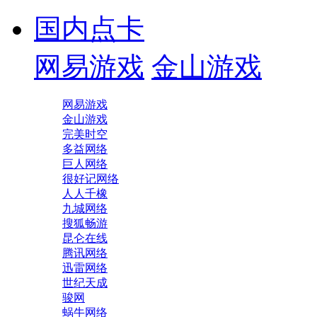
国内点卡
网易游戏
金山游戏
网易游戏
金山游戏
完美时空
多益网络
巨人网络
很好记网络
人人千橡
九城网络
搜狐畅游
昆仑在线
腾讯网络
迅雷网络
世纪天成
骏网
蜗牛网络