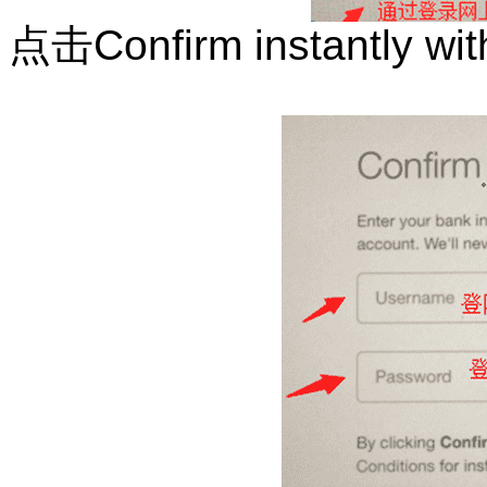
点击
Confirm instantly wi