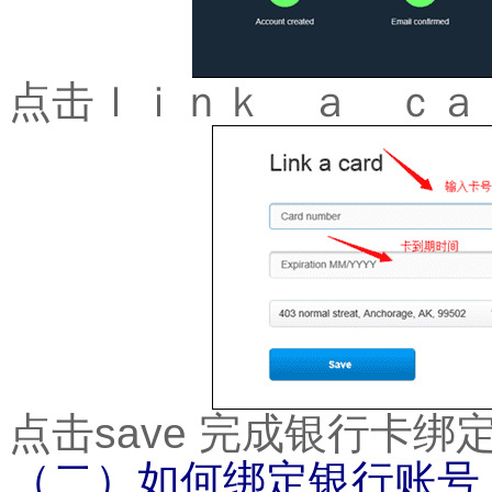
点击ｌｉｎｋ ａ ｃａ
点击
save
完成银行卡绑
（二）如何绑定银行账号