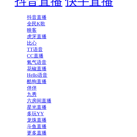
抖音直播
快手直播
抖音直播
全民K歌
映客
虎牙直播
比心
TT语音
CC直播
氧气语音
花椒直播
Hello语音
酷狗直播
伴伴
九秀
六房间直播
星光直播
多玩YY
龙珠直播
斗鱼直播
更多直播