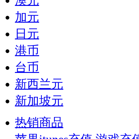
澳元
加元
日元
港币
台币
新西兰元
新加坡元
热销商品