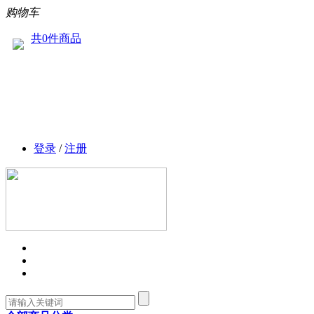
购物车
共0件商品
登录
/
注册