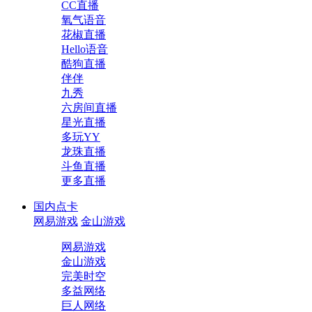
CC直播
氧气语音
花椒直播
Hello语音
酷狗直播
伴伴
九秀
六房间直播
星光直播
多玩YY
龙珠直播
斗鱼直播
更多直播
国内点卡
网易游戏
金山游戏
网易游戏
金山游戏
完美时空
多益网络
巨人网络