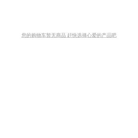
您的购物车暂无商品 赶快选择心爱的产品吧