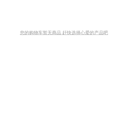
您的购物车暂无商品 赶快选择心爱的产品吧