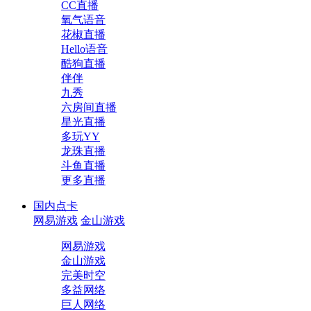
CC直播
氧气语音
花椒直播
Hello语音
酷狗直播
伴伴
九秀
六房间直播
星光直播
多玩YY
龙珠直播
斗鱼直播
更多直播
国内点卡
网易游戏
金山游戏
网易游戏
金山游戏
完美时空
多益网络
巨人网络