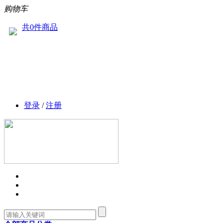
购物车
共0件商品
登录
/
注册