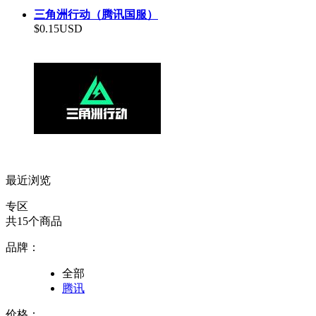
三角洲行动（腾讯国服）
$0.15USD
最近浏览
专区
共15个商品
品牌：
全部
腾讯
价格：