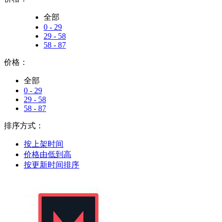
全部
0 - 29
29 - 58
58 - 87
价格：
全部
0 - 29
29 - 58
58 - 87
排序方式：
按上架时间
价格由低到高
按更新时间排序