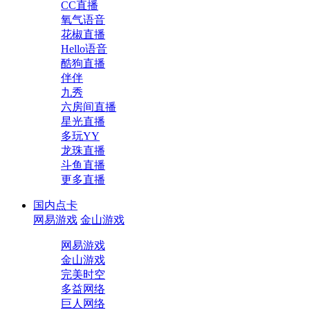
CC直播
氧气语音
花椒直播
Hello语音
酷狗直播
伴伴
九秀
六房间直播
星光直播
多玩YY
龙珠直播
斗鱼直播
更多直播
国内点卡
网易游戏
金山游戏
网易游戏
金山游戏
完美时空
多益网络
巨人网络