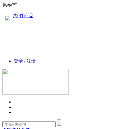
购物车
共0件商品
登录
/
注册