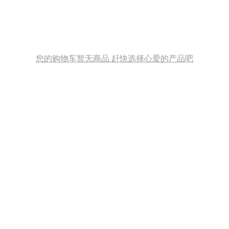
您的购物车暂无商品 赶快选择心爱的产品吧