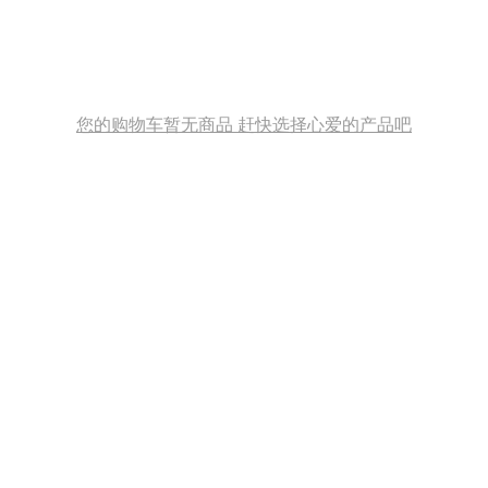
您的购物车暂无商品 赶快选择心爱的产品吧