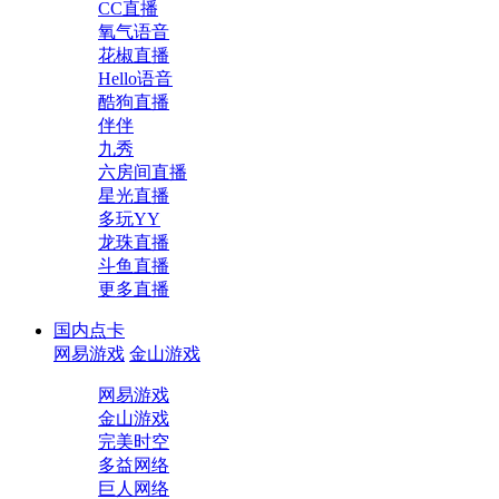
CC直播
氧气语音
花椒直播
Hello语音
酷狗直播
伴伴
九秀
六房间直播
星光直播
多玩YY
龙珠直播
斗鱼直播
更多直播
国内点卡
网易游戏
金山游戏
网易游戏
金山游戏
完美时空
多益网络
巨人网络