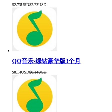
$2.73USD
$2.73USD
QQ音乐-绿钻豪华版3个月
$8.14USD
$8.14USD