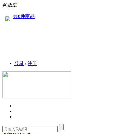
购物车
共0件商品
登录
/
注册