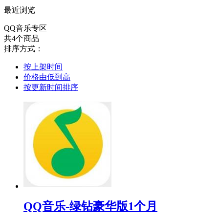
最近浏览
QQ音乐专区
共4个商品
排序方式：
按上架时间
价格由低到高
按更新时间排序
QQ音乐-绿钻豪华版1个月