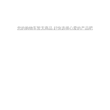
您的购物车暂无商品 赶快选择心爱的产品吧