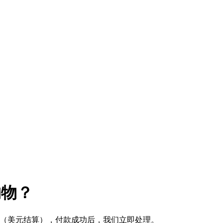
购物？
式 （美元结算），付款成功后，我们立即处理。