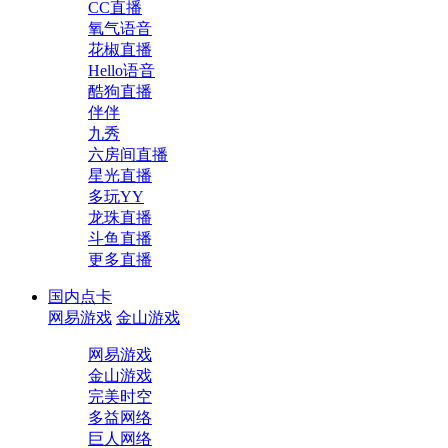
CC直播
氧气语音
花椒直播
Hello语音
酷狗直播
伴伴
九秀
六房间直播
星光直播
多玩YY
龙珠直播
斗鱼直播
更多直播
国内点卡
网易游戏
金山游戏
网易游戏
金山游戏
完美时空
多益网络
巨人网络