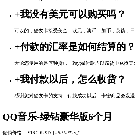
+
我没有美元可以购买吗？
可以的，酷友卡接受美金，欧元，澳币，加币，英镑，日
+
付款的汇率是如何结算的
无论您使用的是何种货币，Paypal付款均以该货币兑换美元
+
我付款以后，怎么收货？
感谢您对酷友卡的支持，付款成功以后，卡密商品会发送
QQ音乐-绿钻豪华版6个月
促销价格：
$16.29USD
| - 50.00% off