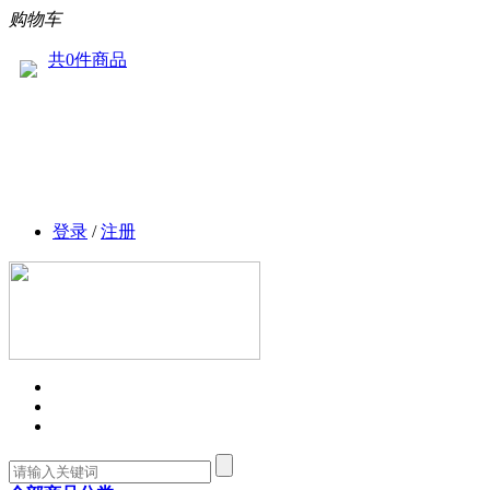
购物车
共0件商品
登录
/
注册