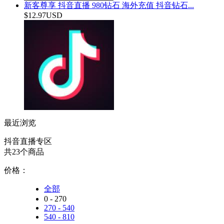
新客尊享 抖音直播 980钻石 海外充值 抖音钻石...
$12.97USD
最近浏览
抖音直播专区
共23个商品
价格：
全部
0 - 270
270 - 540
540 - 810