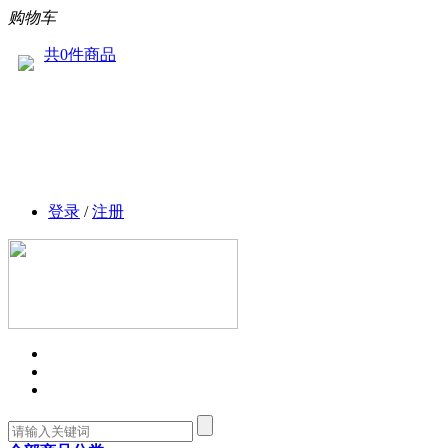
购物车
共0件商品
登录
/
注册