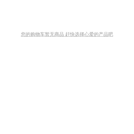
您的购物车暂无商品 赶快选择心爱的产品吧