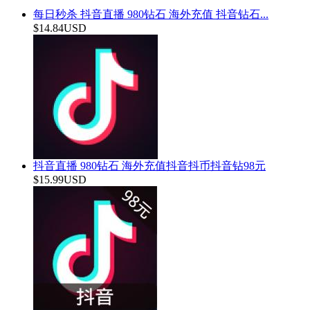
每日秒杀 抖音直播 980钻石 海外充值 抖音钻石...
$14.84USD
抖音直播 980钻石 海外充值抖音抖币抖音钻98元
$15.99USD