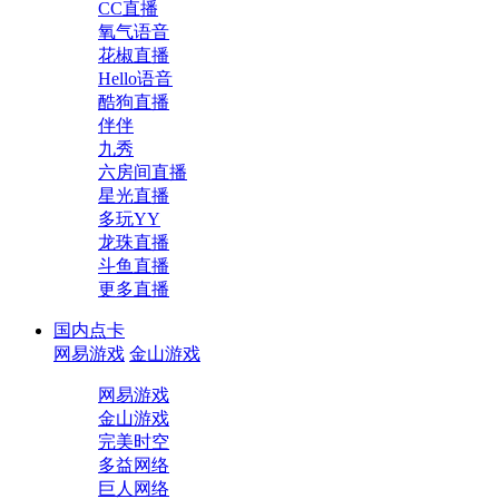
CC直播
氧气语音
花椒直播
Hello语音
酷狗直播
伴伴
九秀
六房间直播
星光直播
多玩YY
龙珠直播
斗鱼直播
更多直播
国内点卡
网易游戏
金山游戏
网易游戏
金山游戏
完美时空
多益网络
巨人网络