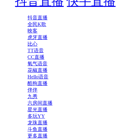
抖音直播
快手直播
抖音直播
全民K歌
映客
虎牙直播
比心
TT语音
CC直播
氧气语音
花椒直播
Hello语音
酷狗直播
伴伴
九秀
六房间直播
星光直播
多玩YY
龙珠直播
斗鱼直播
更多直播