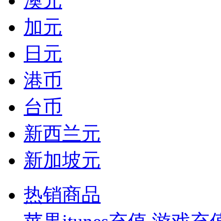
澳元
加元
日元
港币
台币
新西兰元
新加坡元
热销商品