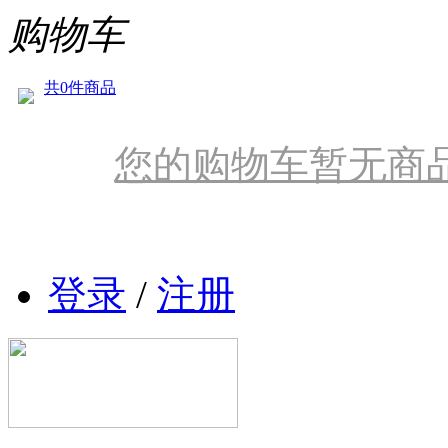
购物车
共0件商品
您的购物车暂无商
登录
/
注册