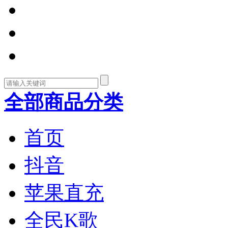
全部商品分类
首页
抖音
苹果直充
全民K歌