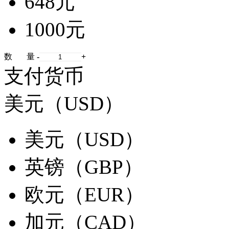
648元
1000元
数 量
-
+
支付货币
美元（USD）
美元（USD）
英镑（GBP）
欧元（EUR）
加元（CAD）