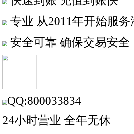
快速到账
充值到账快
专业
从2011年开始服
安全可靠
确保交易安全
QQ:800033834
24小时营业 全年无休