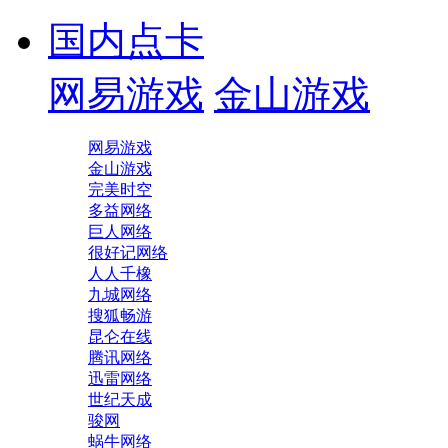
国内点卡
网易游戏
金山游戏
网易游戏
金山游戏
完美时空
多益网络
巨人网络
很好记网络
人人千橡
九城网络
搜狐畅游
昆仑在线
腾讯网络
迅雷网络
世纪天成
骏网
蜗牛网络