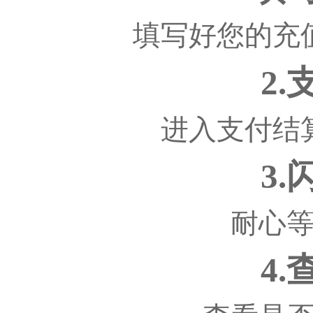
填写好您的充
2
进入支付结
3
耐心
4