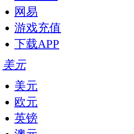
网易
游戏充值
下载APP
美元
美元
欧元
英镑