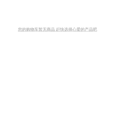
您的购物车暂无商品 赶快选择心爱的产品吧