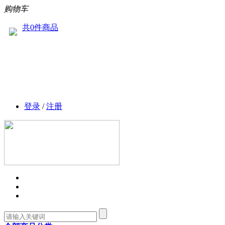
购物车
共0件商品
登录
/
注册