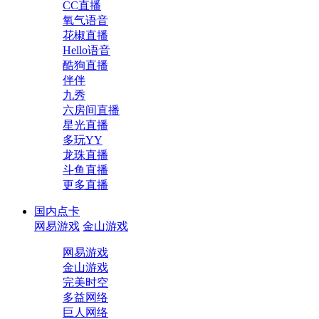
CC直播
氧气语音
花椒直播
Hello语音
酷狗直播
伴伴
九秀
六房间直播
星光直播
多玩YY
龙珠直播
斗鱼直播
更多直播
国内点卡
网易游戏
金山游戏
网易游戏
金山游戏
完美时空
多益网络
巨人网络