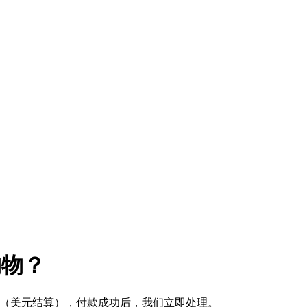
购物？
式 （美元结算），付款成功后，我们立即处理。