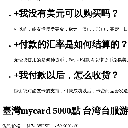
+
我没有美元可以购买吗？
可以的，酷友卡接受美金，欧元，澳币，加币，英镑，日
+
付款的汇率是如何结算的
无论您使用的是何种货币，Paypal付款均以该货币兑换美元
+
我付款以后，怎么收货？
感谢您对酷友卡的支持，付款成功以后，卡密商品会发送
臺灣mycard 5000點 台湾台服
促销价格：
$174.38USD
| - 50.00% off