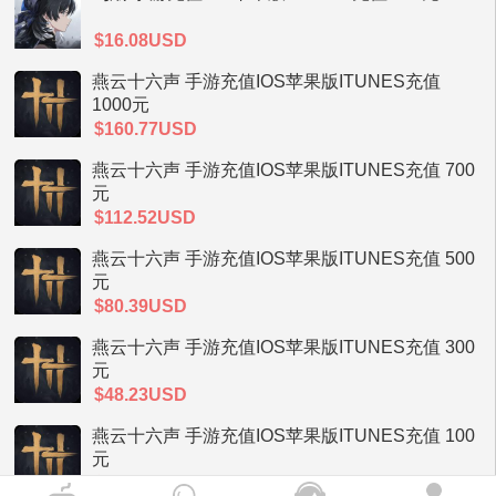
$16.08USD
燕云十六声 手游充值IOS苹果版ITUNES充值
1000元
$160.77USD
燕云十六声 手游充值IOS苹果版ITUNES充值 700
元
$112.52USD
燕云十六声 手游充值IOS苹果版ITUNES充值 500
元
$80.39USD
燕云十六声 手游充值IOS苹果版ITUNES充值 300
元
$48.23USD
燕云十六声 手游充值IOS苹果版ITUNES充值 100
元
$16.08USD