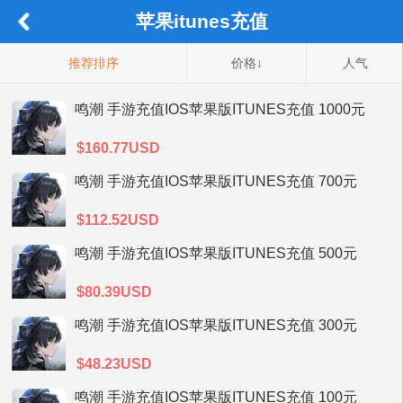
苹果itunes充值
推荐排序
价格↓
人气
鸣潮 手游充值IOS苹果版ITUNES充值 1000元
$160.77USD
鸣潮 手游充值IOS苹果版ITUNES充值 700元
$112.52USD
鸣潮 手游充值IOS苹果版ITUNES充值 500元
$80.39USD
鸣潮 手游充值IOS苹果版ITUNES充值 300元
$48.23USD
鸣潮 手游充值IOS苹果版ITUNES充值 100元