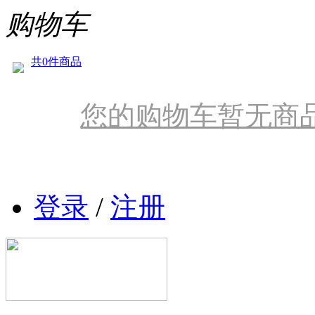
购物车
共0件商品
您的购物车暂无商
登录
/
注册