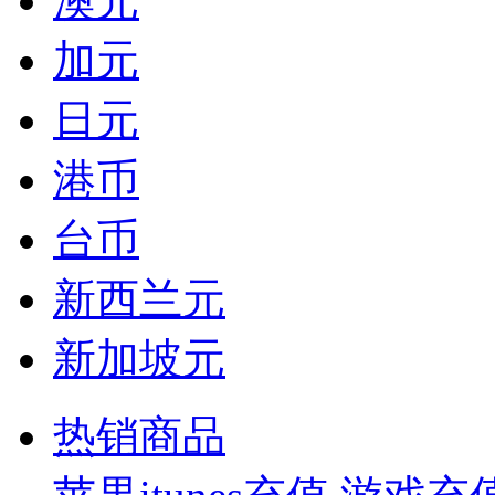
澳元
加元
日元
港币
台币
新西兰元
新加坡元
热销商品