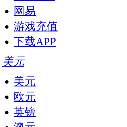
网易
游戏充值
下载APP
美元
美元
欧元
英镑