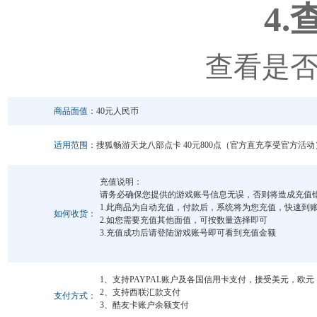
4
查看是
商品面值：
40元人民币
适用范围：
搜狐畅游天龙八部点卡 40元800点（官方直充享受官方活动
充值说明：
请务必确保您提供的游戏账号信息无误，否则将造成充值
1.此商品为自动充值，付款后，系统将为您充值，快速到
如何收货：
2.如您需要充值其他面值，可按数量选择即可
3.充值成功后请登陆游戏账号即可看到充值金额
1、支持PAYPAL账户及各国信用卡支付，接受美元，欧
2、支持西联汇款支付
支付方式：
3、酷友卡账户余额支付