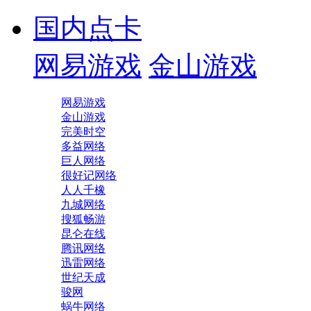
国内点卡
网易游戏
金山游戏
网易游戏
金山游戏
完美时空
多益网络
巨人网络
很好记网络
人人千橡
九城网络
搜狐畅游
昆仑在线
腾讯网络
迅雷网络
世纪天成
骏网
蜗牛网络