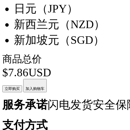
日元（JPY）
新西兰元（NZD）
新加坡元（SGD）
商品总价
$7.86USD
立即购买
加入购物车
服务承诺
闪电发货
安全保
支付方式