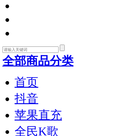
全部商品分类
首页
抖音
苹果直充
全民K歌