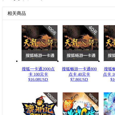
相关商品
搜狐一卡通2000点
搜狐畅游一卡通800
搜狐
卡 100元卡
点卡 40元卡
点卡 10
$16.08USD
$7.86USD
$1