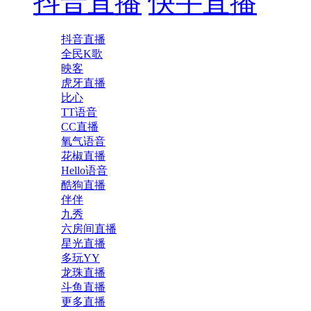
抖音直播
快手直播
抖音直播
全民K歌
映客
虎牙直播
比心
TT语音
CC直播
氧气语音
花椒直播
Hello语音
酷狗直播
伴伴
九秀
六房间直播
星光直播
多玩YY
龙珠直播
斗鱼直播
更多直播