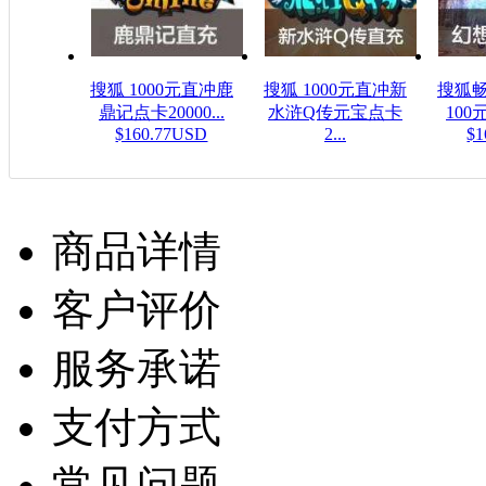
搜狐 1000元直冲鹿
搜狐 1000元直冲新
搜狐畅
鼎记点卡20000...
水浒Q传元宝点卡
100元
$160.77USD
2...
$1
$160.77USD
商品详情
客户评价
服务承诺
支付方式
常见问题