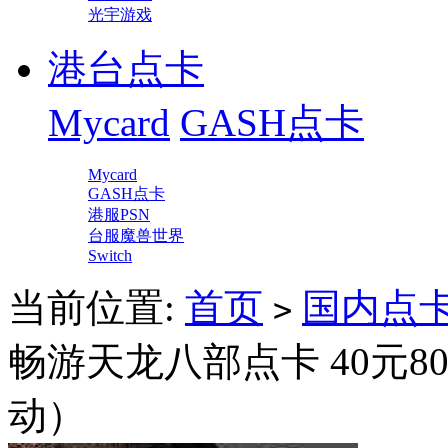
光宇游戏
港台点卡
Mycard
GASH点卡
Mycard
GASH点卡
港服PSN
台服魔兽世界
Switch
当前位置:
首页
国内点
>
畅游天龙八部点卡 40元
动）