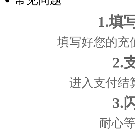
1.
填写好您的充
2
进入支付结
3
耐心