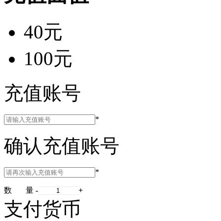
40元
100元
充值账号
*
确认充值账号
*
数 量
-
+
支付货币