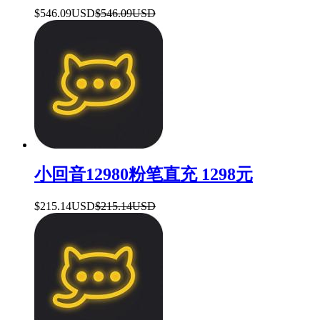
$546.09USD
$546.09USD
小回音12980粉笔直充 1298元
$215.14USD
$215.14USD