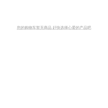
您的购物车暂无商品 赶快选择心爱的产品吧