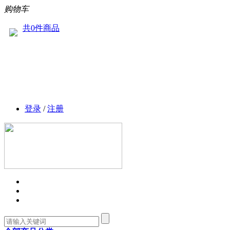
购物车
共0件商品
登录
/
注册