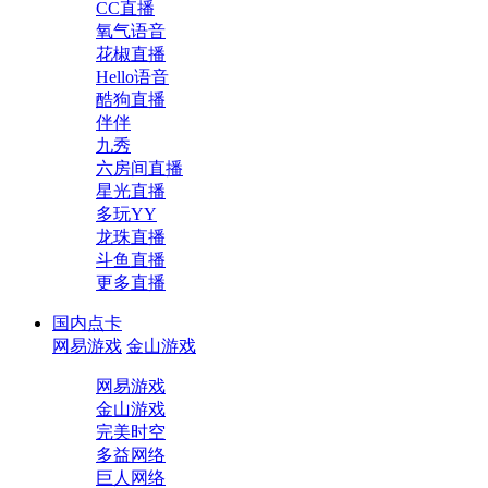
CC直播
氧气语音
花椒直播
Hello语音
酷狗直播
伴伴
九秀
六房间直播
星光直播
多玩YY
龙珠直播
斗鱼直播
更多直播
国内点卡
网易游戏
金山游戏
网易游戏
金山游戏
完美时空
多益网络
巨人网络