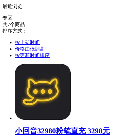
最近浏览
专区
共7个商品
排序方式：
按上架时间
价格由低到高
按更新时间排序
小回音32980粉笔直充 3298元