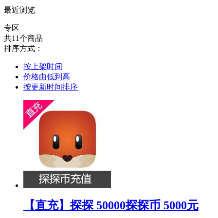
最近浏览
专区
共11个商品
排序方式：
按上架时间
价格由低到高
按更新时间排序
【直充】探探 50000探探币 5000元