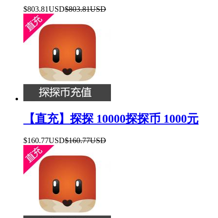
$803.81USD
$803.81USD
【直充】探探 10000探探币 1000元
$160.77USD
$160.77USD