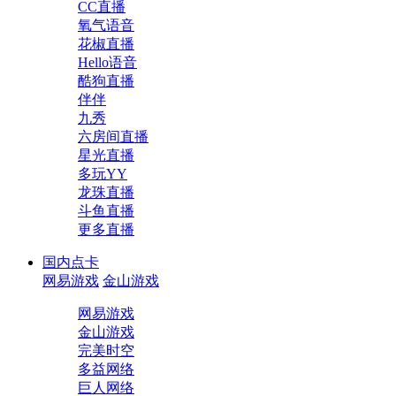
CC直播
氧气语音
花椒直播
Hello语音
酷狗直播
伴伴
九秀
六房间直播
星光直播
多玩YY
龙珠直播
斗鱼直播
更多直播
国内点卡
网易游戏
金山游戏
网易游戏
金山游戏
完美时空
多益网络
巨人网络