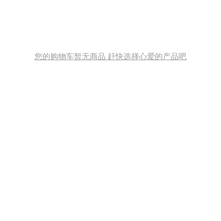
您的购物车暂无商品 赶快选择心爱的产品吧