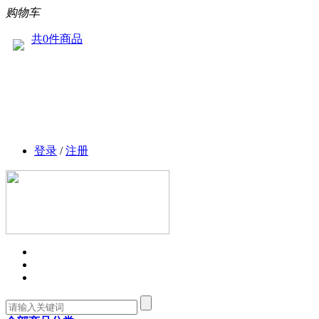
购物车
共0件商品
登录
/
注册