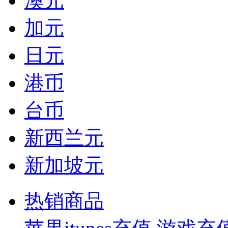
澳元
加元
日元
港币
台币
新西兰元
新加坡元
热销商品