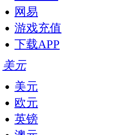
网易
游戏充值
下载APP
美元
美元
欧元
英镑