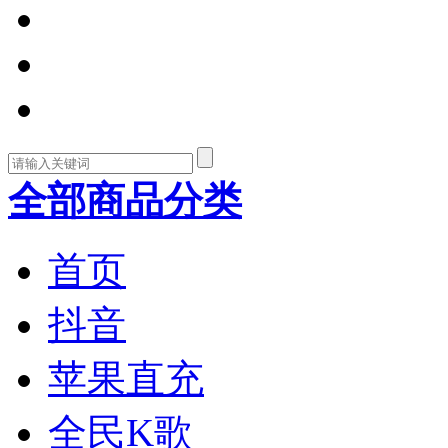
全部商品分类
首页
抖音
苹果直充
全民K歌