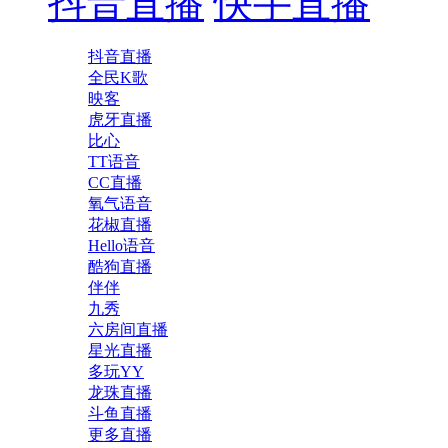
抖音直播
快手直播
抖音直播
全民K歌
映客
虎牙直播
比心
TT语音
CC直播
氧气语音
花椒直播
Hello语音
酷狗直播
伴伴
九秀
六房间直播
星光直播
多玩YY
龙珠直播
斗鱼直播
更多直播