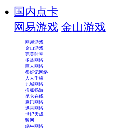
国内点卡
网易游戏
金山游戏
网易游戏
金山游戏
完美时空
多益网络
巨人网络
很好记网络
人人千橡
九城网络
搜狐畅游
昆仑在线
腾讯网络
迅雷网络
世纪天成
骏网
蜗牛网络