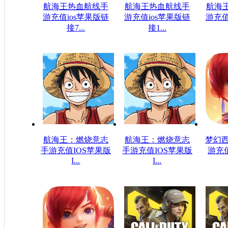
航海王热血航线手
航海王热血航线手
航海
游充值ios苹果版链
游充值ios苹果版链
游充值
接7...
接1...
$108.49USD
$154.99USD
$2
航海王：燃烧意志
航海王：燃烧意志
梦幻西
手游充值IOS苹果版
手游充值IOS苹果版
游充
I...
I...
$48.23USD
$16.08USD
$2