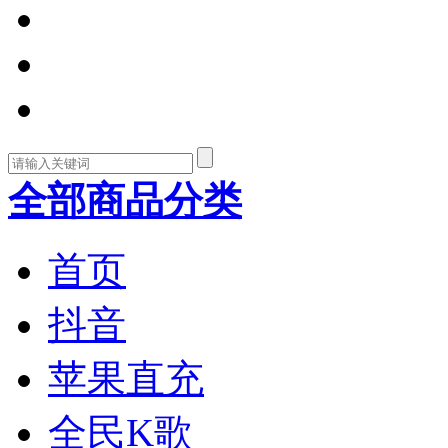
全部商品分类
首页
抖音
苹果直充
全民K歌