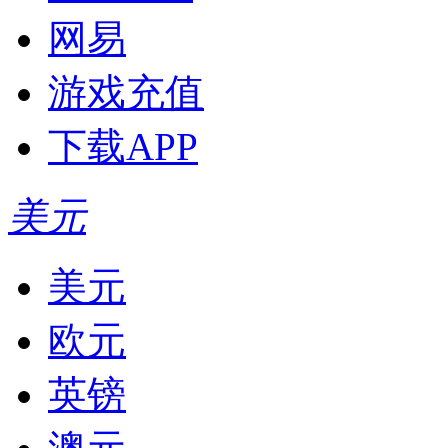
网易
游戏充值
下载APP
美元
美元
欧元
英镑