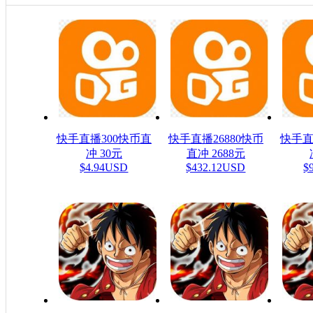
快手直播300快币直
快手直播26880快币
快手直
冲 30元
直冲 2688元
$4.94USD
$432.12USD
$