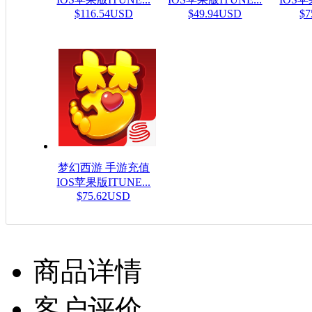
$116.54USD
$49.94USD
$7
梦幻西游 手游充值
IOS苹果版ITUNE...
$75.62USD
商品详情
客户评价