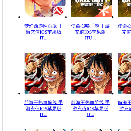
梦幻西游网页版 手
使命召唤手游 手游
使命召
游充值IOS苹果版
充值IOS苹果版
充值
IT...
ITU...
$16.08USD
$208.99USD
$1
航海王热血航线 手
航海王热血航线 手
航海王
游充值IOS苹果版
游充值IOS苹果版
游充
IT...
IT...
$196.65USD
$151.26USD
$1