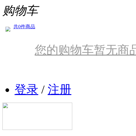
购物车
共0件商品
您的购物车暂无商
登录
/
注册