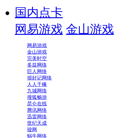
国内点卡
网易游戏
金山游戏
网易游戏
金山游戏
完美时空
多益网络
巨人网络
很好记网络
人人千橡
九城网络
搜狐畅游
昆仑在线
腾讯网络
迅雷网络
世纪天成
骏网
蜗牛网络