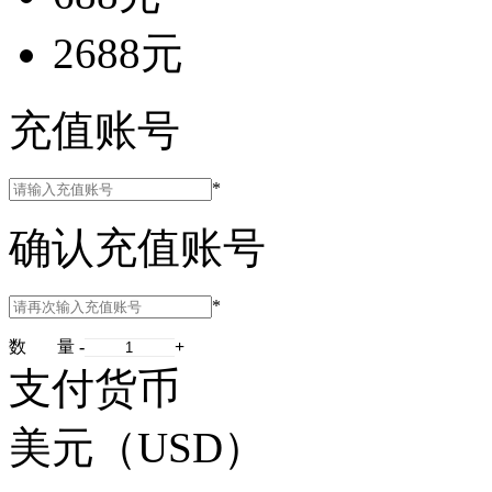
2688元
充值账号
*
确认充值账号
*
数 量
-
+
支付货币
美元（USD）