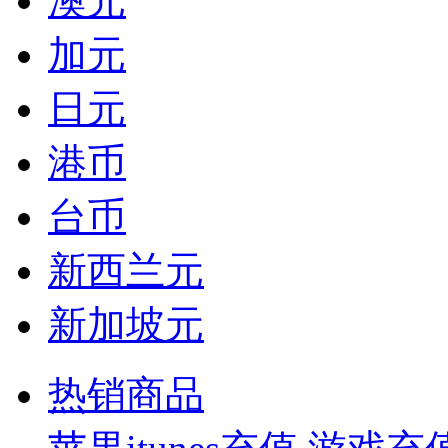
澳元
加元
日元
港币
台币
新西兰元
新加坡元
热销商品