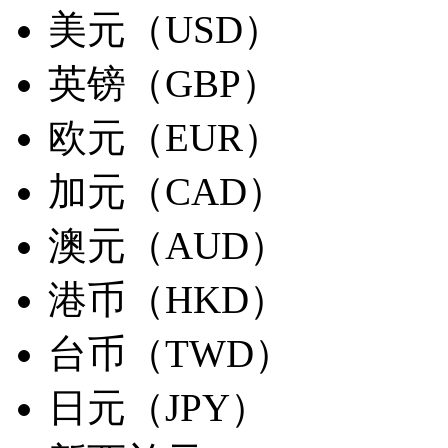
美元（USD）
英镑（GBP）
欧元（EUR）
加元（CAD）
澳元（AUD）
港币（HKD）
台币（TWD）
日元（JPY）