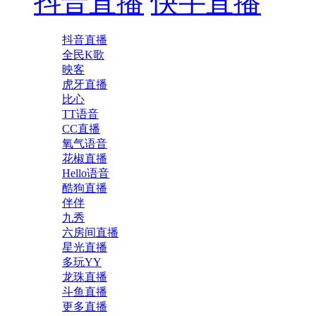
抖音直播
快手直播
抖音直播
全民K歌
映客
虎牙直播
比心
TT语音
CC直播
氧气语音
花椒直播
Hello语音
酷狗直播
伴伴
九秀
六房间直播
星光直播
多玩YY
龙珠直播
斗鱼直播
更多直播