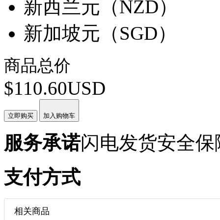
新西兰元（NZD）
新加坡元（SGD）
商品总价
$110.60USD
立即购买
加入购物车
服务承诺
闪电发货
安全保
支付方式
相关商品