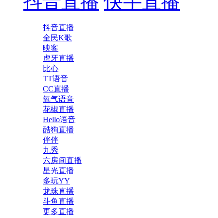
抖音直播
快手直播
抖音直播
全民K歌
映客
虎牙直播
比心
TT语音
CC直播
氧气语音
花椒直播
Hello语音
酷狗直播
伴伴
九秀
六房间直播
星光直播
多玩YY
龙珠直播
斗鱼直播
更多直播