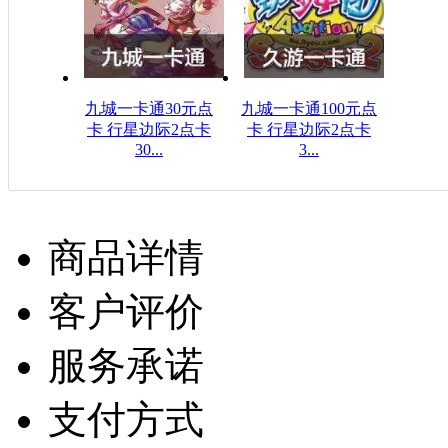
九城一卡通30元点
九城一卡通100元点
卡 行星边际2点卡
卡 行星边际2点卡
30...
3...
$5.23USD
$15.40USD
商品详情
客户评价
服务承诺
支付方式