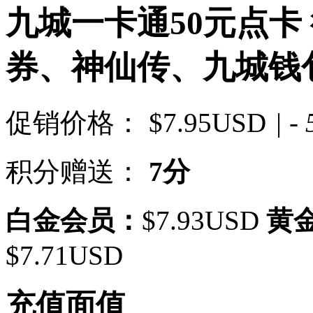
九城一卡通50元点卡 
券、神仙传、九城钱
促销价格：
$7.95USD
| -
积分赠送：
7分
白金会员：
$7.93USD
黄
$7.71USD
充值面值