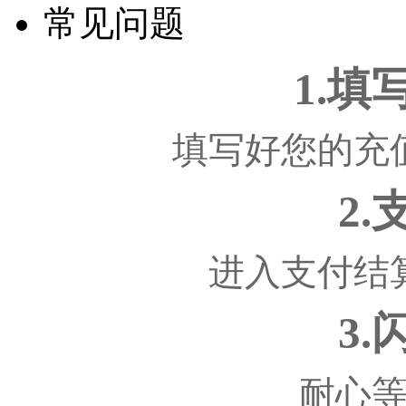
常见问题
1.
填写好您的充
2
进入支付结
3
耐心