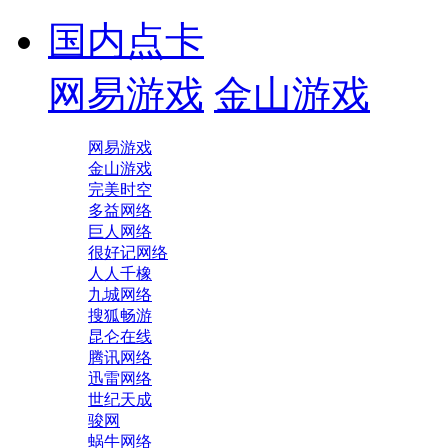
国内点卡
网易游戏
金山游戏
网易游戏
金山游戏
完美时空
多益网络
巨人网络
很好记网络
人人千橡
九城网络
搜狐畅游
昆仑在线
腾讯网络
迅雷网络
世纪天成
骏网
蜗牛网络