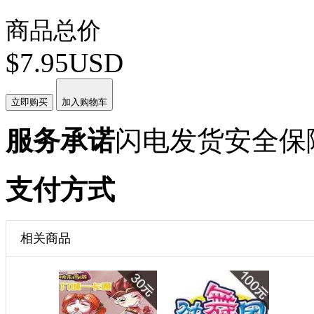
商品总价
$7.95USD
立即购买
加入购物车
服务承诺
闪电发货
安全保
支付方式
相关商品