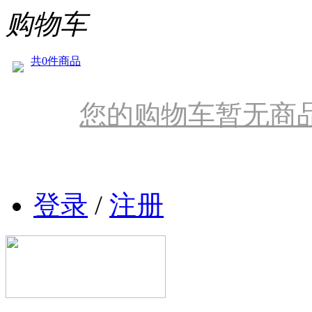
购物车
共0件商品
您的购物车暂无商
登录
/
注册