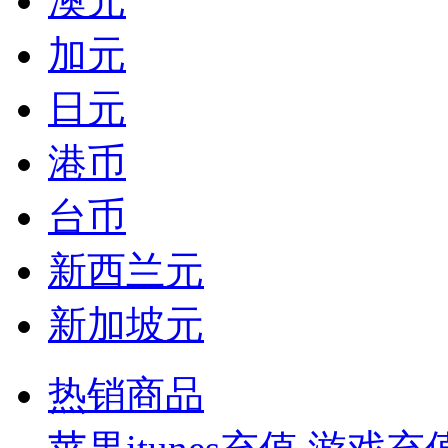
澳元
加元
日元
港币
台币
新西兰元
新加坡元
热销商品