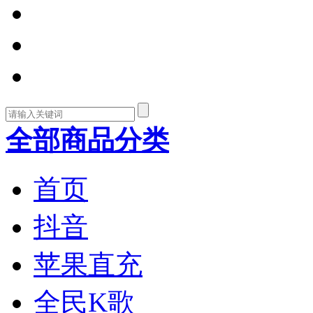
全部商品分类
首页
抖音
苹果直充
全民K歌