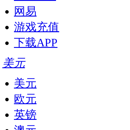
网易
游戏充值
下载APP
美元
美元
欧元
英镑