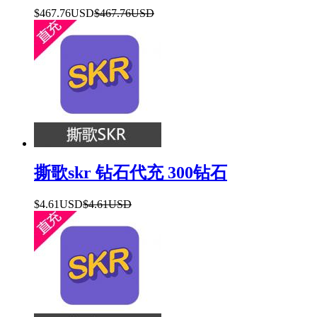
$467.76USD
$467.76USD
撕歌skr 钻石代充 300钻石
$4.61USD
$4.61USD