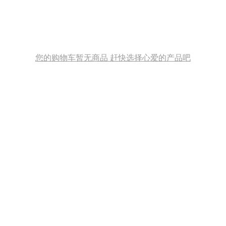
您的购物车暂无商品 赶快选择心爱的产品吧