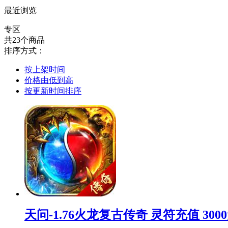
最近浏览
专区
共23个商品
排序方式：
按上架时间
价格由低到高
按更新时间排序
天问-1.76火龙复古传奇 灵符充值 300