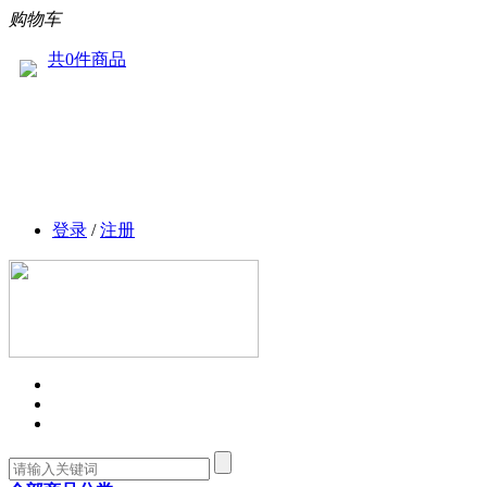
购物车
共0件商品
登录
/
注册