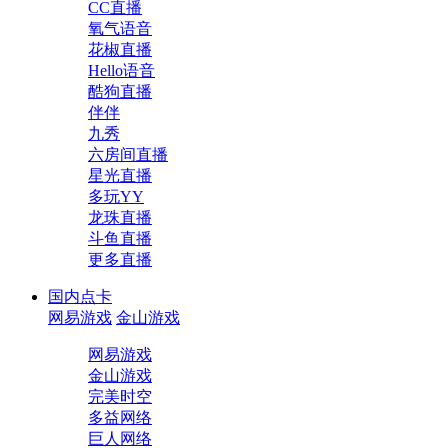
CC直播
氧气语音
花椒直播
Hello语音
酷狗直播
伴伴
九秀
六房间直播
星光直播
多玩YY
龙珠直播
斗鱼直播
更多直播
国内点卡
网易游戏
金山游戏
网易游戏
金山游戏
完美时空
多益网络
巨人网络