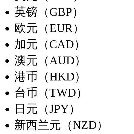
英镑（GBP）
欧元（EUR）
加元（CAD）
澳元（AUD）
港币（HKD）
台币（TWD）
日元（JPY）
新西兰元（NZD）