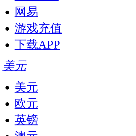
网易
游戏充值
下载APP
美元
美元
欧元
英镑