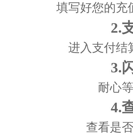
填写好您的充
2
进入支付结
3
耐心
4
查看是