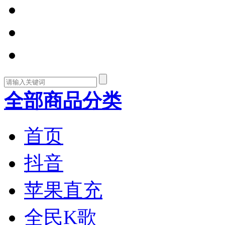
全部商品分类
首页
抖音
苹果直充
全民K歌