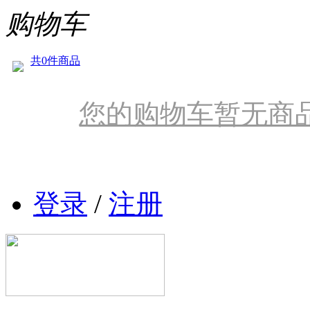
购物车
共0件商品
您的购物车暂无商
登录
/
注册