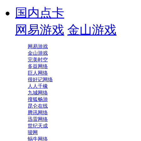
国内点卡
网易游戏
金山游戏
网易游戏
金山游戏
完美时空
多益网络
巨人网络
很好记网络
人人千橡
九城网络
搜狐畅游
昆仑在线
腾讯网络
迅雷网络
世纪天成
骏网
蜗牛网络