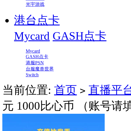
光宇游戏
港台点卡
Mycard
GASH点卡
Mycard
GASH点卡
港服PSN
台服魔兽世界
Switch
当前位置:
首页
直播平
>
元 1000比心币 （账号