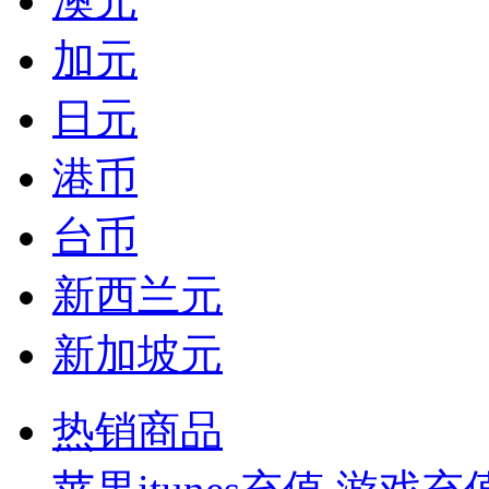
澳元
加元
日元
港币
台币
新西兰元
新加坡元
热销商品