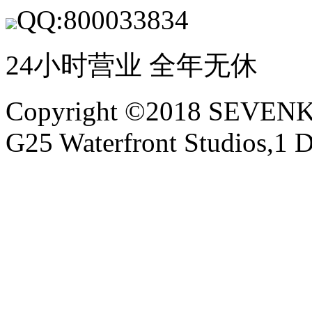
QQ:800033834
24小时营业 全年无休
Copyright ©2018 SEVE
G25 Waterfront Studios,1