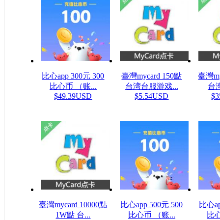
比心app 300元 300
臺灣mycard 150點
臺灣my
比心币 （账...
台湾台服游戏...
台湾
$49.39USD
$5.54USD
$3
臺灣mycard 10000點
比心app 500元 500
比心ap
1W點 台...
比心币 （账...
比心