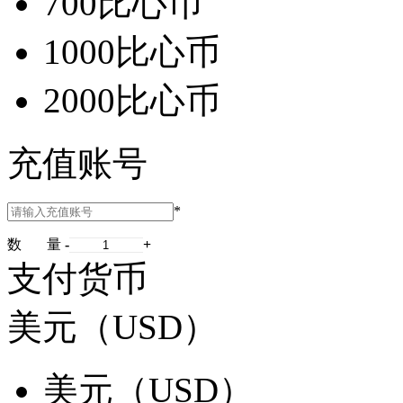
700比心币
1000比心币
2000比心币
充值账号
*
数 量
-
+
支付货币
美元（USD）
美元（USD）