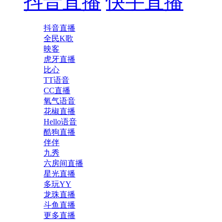
抖音直播
快手直播
抖音直播
全民K歌
映客
虎牙直播
比心
TT语音
CC直播
氧气语音
花椒直播
Hello语音
酷狗直播
伴伴
九秀
六房间直播
星光直播
多玩YY
龙珠直播
斗鱼直播
更多直播