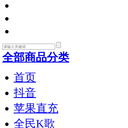
全部商品分类
首页
抖音
苹果直充
全民K歌