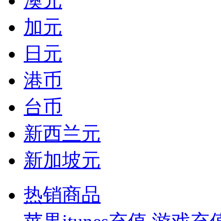
澳元
加元
日元
港币
台币
新西兰元
新加坡元
热销商品