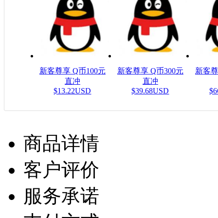
新客尊享 Q币100元
新客尊享 Q币300元
新客尊
直冲
直冲
$13.22USD
$39.68USD
$6
商品详情
客户评价
服务承诺