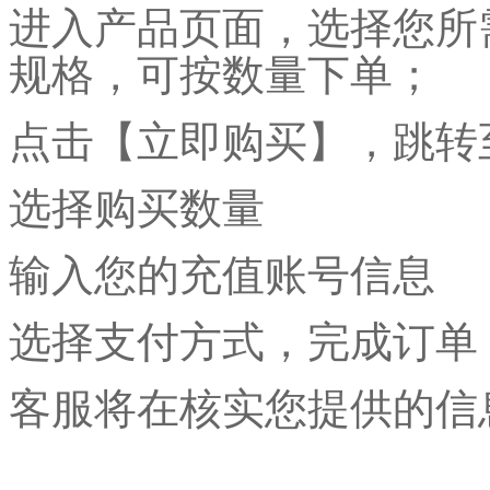
进入产品页面，选择您所
规格，可按数量下单；
点击【立即购买】，跳转
选择购买数量
输入您的充值账号信息
选择支付方式，完成订单
客服将在核实您提供的信