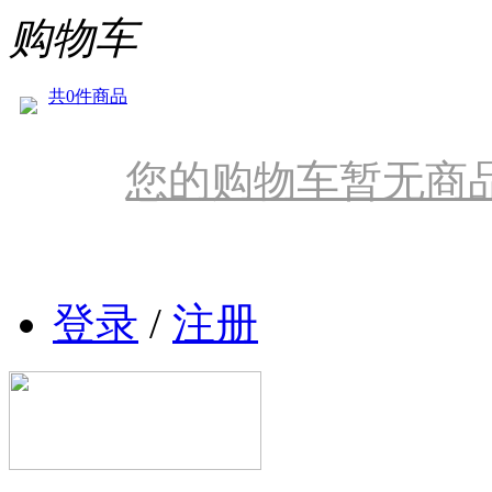
购物车
共0件商品
您的购物车暂无商
登录
/
注册