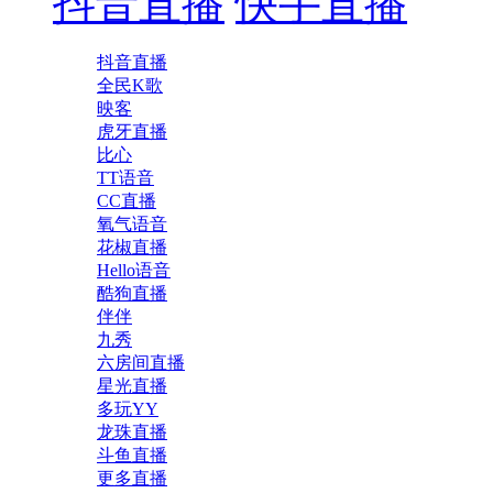
抖音直播
快手直播
抖音直播
全民K歌
映客
虎牙直播
比心
TT语音
CC直播
氧气语音
花椒直播
Hello语音
酷狗直播
伴伴
九秀
六房间直播
星光直播
多玩YY
龙珠直播
斗鱼直播
更多直播