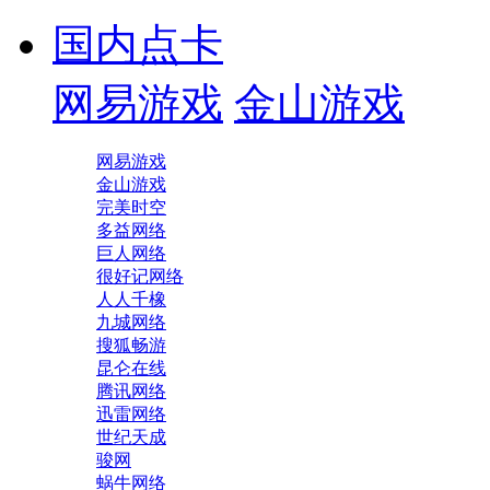
国内点卡
网易游戏
金山游戏
网易游戏
金山游戏
完美时空
多益网络
巨人网络
很好记网络
人人千橡
九城网络
搜狐畅游
昆仑在线
腾讯网络
迅雷网络
世纪天成
骏网
蜗牛网络