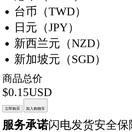
台币（TWD）
日元（JPY）
新西兰元（NZD）
新加坡元（SGD）
商品总价
$0.15USD
立即购买
加入购物车
服务承诺
闪电发货
安全保