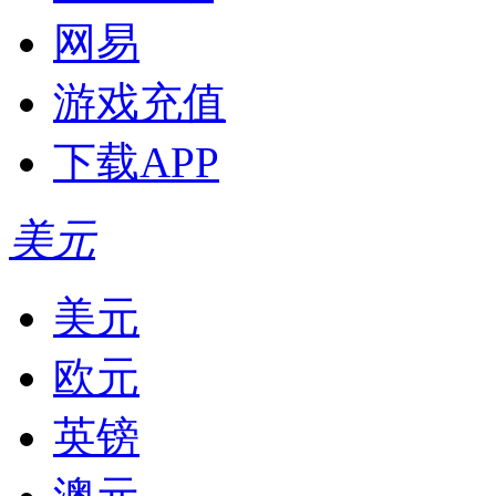
网易
游戏充值
下载APP
美元
美元
欧元
英镑