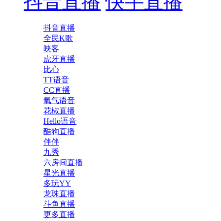
抖音直播
快手直播
抖音直播
全民K歌
映客
虎牙直播
比心
TT语音
CC直播
氧气语音
花椒直播
Hello语音
酷狗直播
伴伴
九秀
六房间直播
星光直播
多玩YY
龙珠直播
斗鱼直播
更多直播