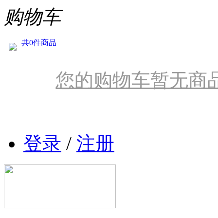
购物车
共0件商品
您的购物车暂无商
登录
/
注册