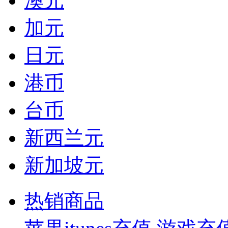
澳元
加元
日元
港币
台币
新西兰元
新加坡元
热销商品