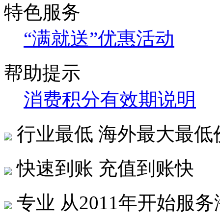
特色服务
“满就送”优惠活动
帮助提示
消费积分有效期说明
行业最低
海外最大最低
快速到账
充值到账快
专业
从2011年开始服