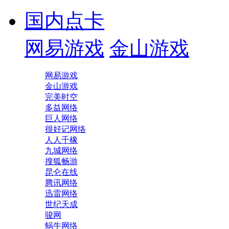
国内点卡
网易游戏
金山游戏
网易游戏
金山游戏
完美时空
多益网络
巨人网络
很好记网络
人人千橡
九城网络
搜狐畅游
昆仑在线
腾讯网络
迅雷网络
世纪天成
骏网
蜗牛网络