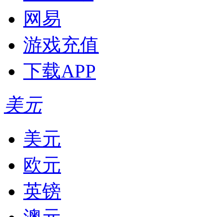
网易
游戏充值
下载APP
美元
美元
欧元
英镑