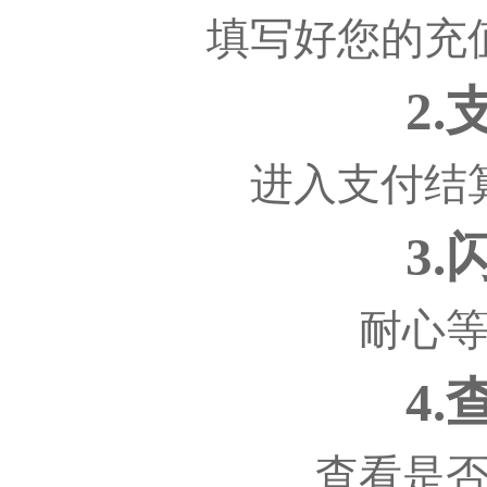
填写好您的充
2
进入支付结
3
耐心
4
查看是