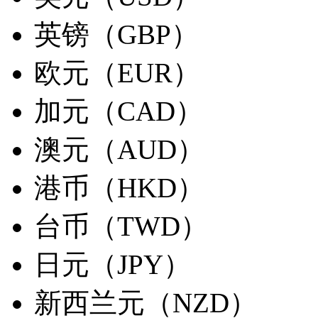
英镑（GBP）
欧元（EUR）
加元（CAD）
澳元（AUD）
港币（HKD）
台币（TWD）
日元（JPY）
新西兰元（NZD）