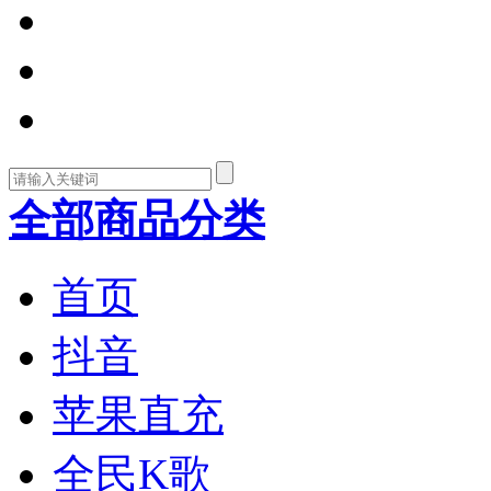
全部商品分类
首页
抖音
苹果直充
全民K歌