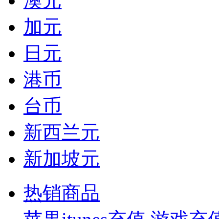
澳元
加元
日元
港币
台币
新西兰元
新加坡元
热销商品