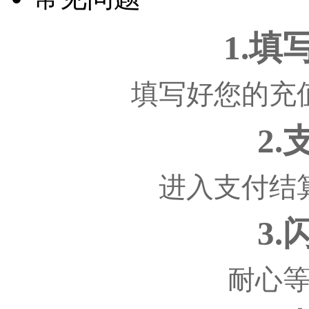
1.
填写好您的充
2
进入支付结
3
耐心