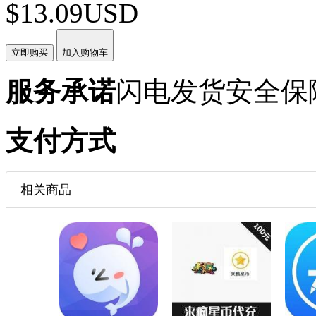
$13.09USD
立即购买
加入购物车
服务承诺
闪电发货
安全保
支付方式
相关商品