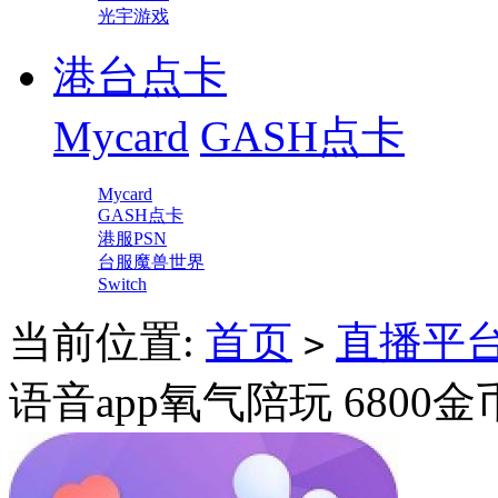
光宇游戏
港台点卡
Mycard
GASH点卡
Mycard
GASH点卡
港服PSN
台服魔兽世界
Switch
当前位置:
首页
直播平
>
语音app氧气陪玩 6800金币