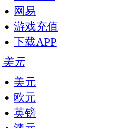
网易
游戏充值
下载APP
美元
美元
欧元
英镑