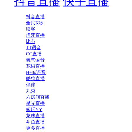
抖音直播
快手直播
抖音直播
全民K歌
映客
虎牙直播
比心
TT语音
CC直播
氧气语音
花椒直播
Hello语音
酷狗直播
伴伴
九秀
六房间直播
星光直播
多玩YY
龙珠直播
斗鱼直播
更多直播