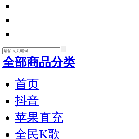
全部商品分类
首页
抖音
苹果直充
全民K歌