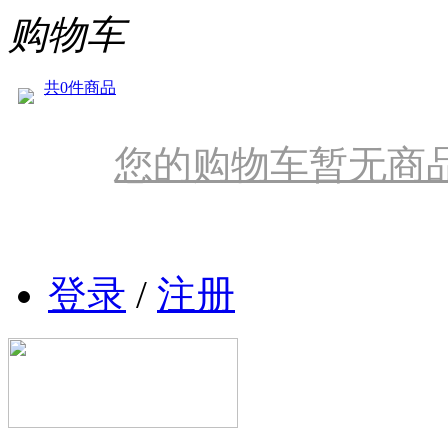
购物车
共0件商品
您的购物车暂无商
登录
/
注册