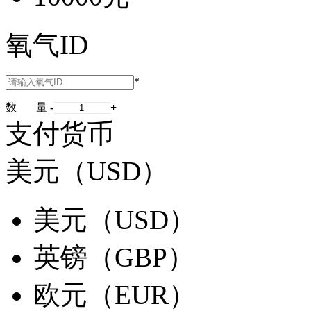
氧气ID
*
数 量
-
+
支付货币
美元（USD）
美元（USD）
英镑（GBP）
欧元（EUR）