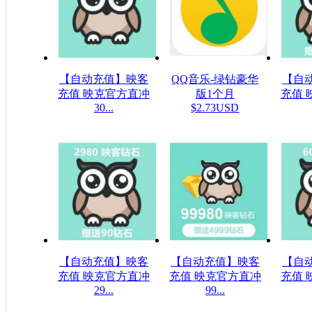
【自动充值】映客
QQ音乐-绿钻豪华
【自
充值 映克官方直冲
版1个月
充值 
30...
$2.73USD
$5.32USD
$1
【自动充值】映客
【自动充值】映客
【自
充值 映克官方直冲
充值 映克官方直冲
充值 
29...
99...
$48.23USD
$1607.61USD
$