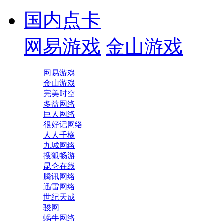
国内点卡
网易游戏
金山游戏
网易游戏
金山游戏
完美时空
多益网络
巨人网络
很好记网络
人人千橡
九城网络
搜狐畅游
昆仑在线
腾讯网络
迅雷网络
世纪天成
骏网
蜗牛网络