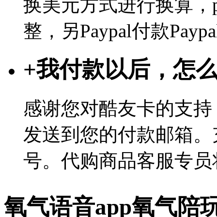
换美元方式进行换算，p
整，另Paypal付款Pa
+
我付款以后，怎
感谢您对酷友卡的支持
发送到您的付款邮箱。
号。代购商品客服专员
氧气语音app氧气陪玩 