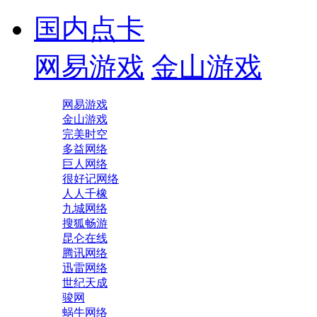
国内点卡
网易游戏
金山游戏
网易游戏
金山游戏
完美时空
多益网络
巨人网络
很好记网络
人人千橡
九城网络
搜狐畅游
昆仑在线
腾讯网络
迅雷网络
世纪天成
骏网
蜗牛网络