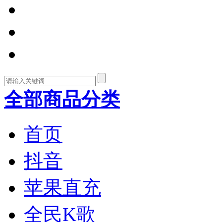
全部商品分类
首页
抖音
苹果直充
全民K歌