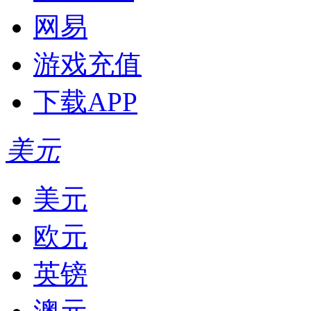
网易
游戏充值
下载APP
美元
美元
欧元
英镑