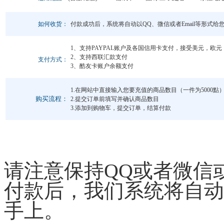
如何收货：
付款成功后，系统将自动以QQ、微信或者Email等形式给
1、支持PAYPAL账户及各国信用卡支付，接受美元，欧
2、支持西联汇款支付
支付方式：
3、酷友卡账户余额支付
1.在网站中直接输入您要充值的商品数目（一件为5000點
购买流程：
2.提交订单前填写并确认商品数目
3.添加到购物车，提交订单，结算付款
请注意保持QQ或者微信或
付款后，我们系统将自动
手上。