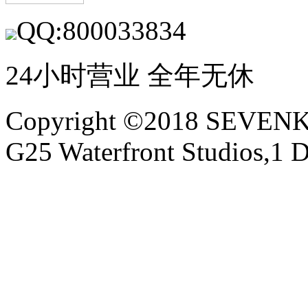
QQ:800033834
24小时营业 全年无休
Copyright ©2018 SEVE
G25 Waterfront Studios,1