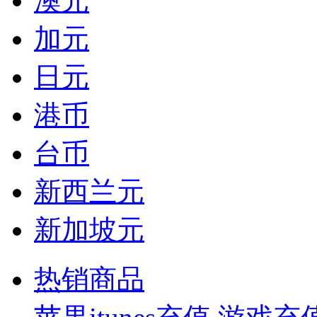
澳元
加元
日元
港币
台币
新西兰元
新加坡元
热销商品