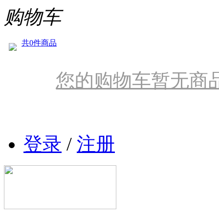
购物车
共0件商品
您的购物车暂无商
登录
/
注册