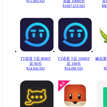
$15.40USD
充值 10000元
充值
$1607.61USD
$8
TT语音 T豆 8000T
TT语音 T豆 10000T
豌豆荚
豆 80元
豆 100元
$14.84USD
$16.08USD
$