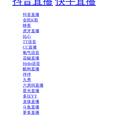
抖音直播
快手直播
抖音直播
全民K歌
映客
虎牙直播
比心
TT语音
CC直播
氧气语音
花椒直播
Hello语音
酷狗直播
伴伴
九秀
六房间直播
星光直播
多玩YY
龙珠直播
斗鱼直播
更多直播