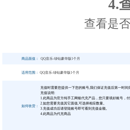
4
查看是
商品面值：
QQ音乐-绿钻豪华版1个月
适用范围：
QQ音乐-绿钻豪华版1个月
充值时需要您提供一下您的账号,我们保证充值后第一时间
充值说明:
1.此商品为官方纯手工网银代充产品，您只要填好账号，
2.如您需要充值其它面值,可选择相应数量。
如何收货：
3.充值成功后请登陆账号即可看到充值金额。
4.此商品为代充商品