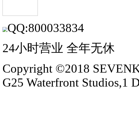
QQ:800033834
24小时营业 全年无休
Copyright ©2018 SEVE
G25 Waterfront Studios,1