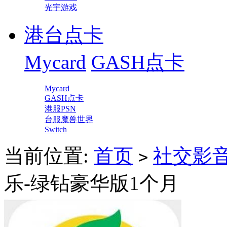
光宇游戏
港台点卡
Mycard
GASH点卡
Mycard
GASH点卡
港服PSN
台服魔兽世界
Switch
当前位置:
首页
社交影
>
乐-绿钻豪华版1个月