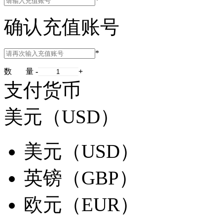
*
确认充值账号
*
数 量
-
+
支付货币
美元（USD）
美元（USD）
英镑（GBP）
欧元（EUR）