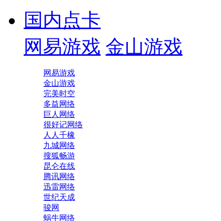
国内点卡
网易游戏
金山游戏
网易游戏
金山游戏
完美时空
多益网络
巨人网络
很好记网络
人人千橡
九城网络
搜狐畅游
昆仑在线
腾讯网络
迅雷网络
世纪天成
骏网
蜗牛网络