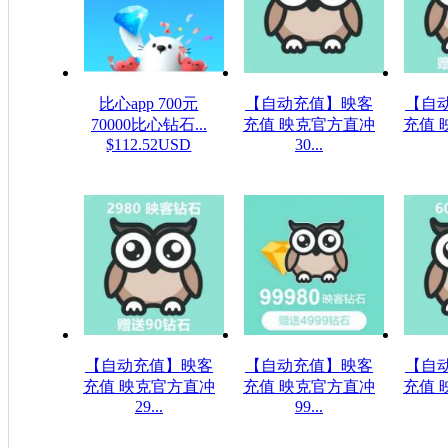
比心app 700元
【自动充值】映客
【自
70000比心钻石...
充值 映克官方直冲
充值 
$112.52USD
30...
$5.32USD
$1
【自动充值】映客
【自动充值】映客
【自
充值 映克官方直冲
充值 映克官方直冲
充值 
29...
99...
$48.23USD
$1607.61USD
$