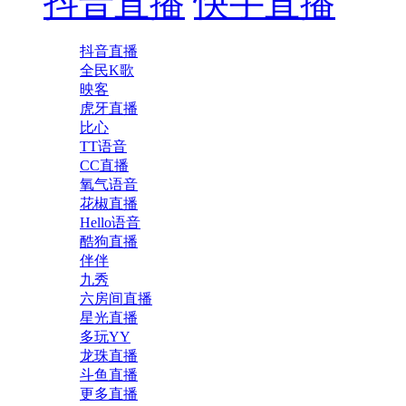
抖音直播
快手直播
抖音直播
全民K歌
映客
虎牙直播
比心
TT语音
CC直播
氧气语音
花椒直播
Hello语音
酷狗直播
伴伴
九秀
六房间直播
星光直播
多玩YY
龙珠直播
斗鱼直播
更多直播