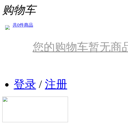
购物车
共0件商品
您的购物车暂无商
登录
/
注册