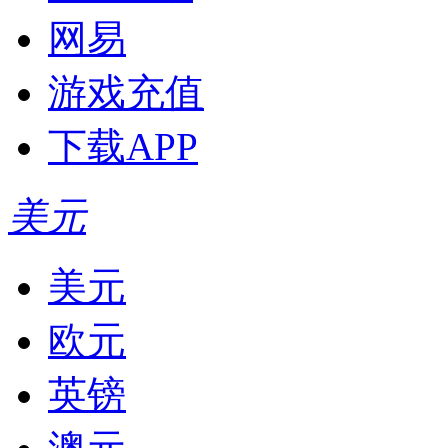
网易
游戏充值
下载APP
美元
美元
欧元
英镑