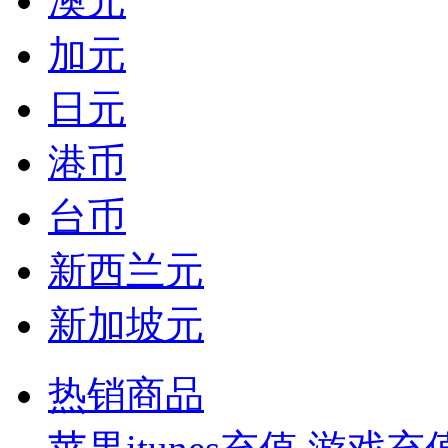
澳元
加元
日元
港币
台币
新西兰元
新加坡元
热销商品