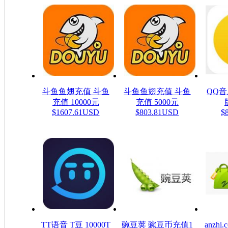
斗鱼鱼翅充值 斗鱼
斗鱼鱼翅充值 斗鱼
QQ
充值 10000元
充值 5000元
$1607.61USD
$803.81USD
$
TT语音 T豆 10000T
豌豆荚 豌豆币充值1
anzh