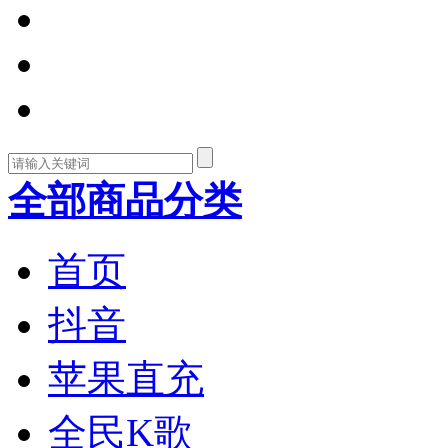
全部商品分类
首页
抖音
苹果直充
全民K歌