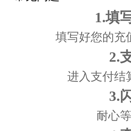
1.
填写好您的充
2
进入支付结
3
耐心