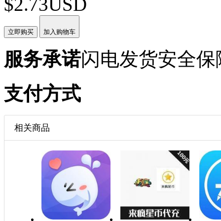
$2.73USD
立即购买
加入购物车
服务承诺
闪电发货
安全保
支付方式
相关商品