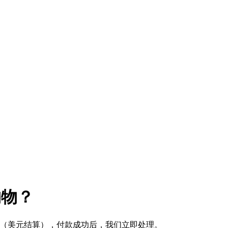
购物？
式 （美元结算），付款成功后，我们立即处理。