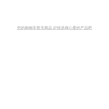
您的购物车暂无商品 赶快选择心爱的产品吧