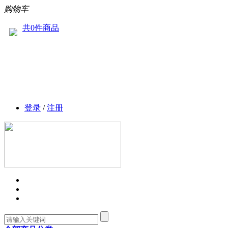
购物车
共0件商品
登录
/
注册