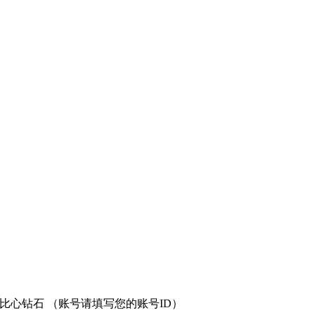
0000比心钻石 （账号请填写您的账号ID）