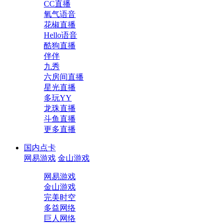
CC直播
氧气语音
花椒直播
Hello语音
酷狗直播
伴伴
九秀
六房间直播
星光直播
多玩YY
龙珠直播
斗鱼直播
更多直播
国内点卡
网易游戏
金山游戏
网易游戏
金山游戏
完美时空
多益网络
巨人网络