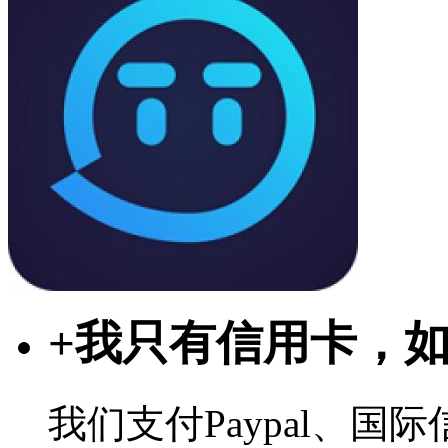
+
我只有信用卡，
我们支付Paypal、