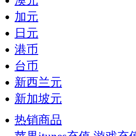
澳元
加元
日元
港币
台币
新西兰元
新加坡元
热销商品