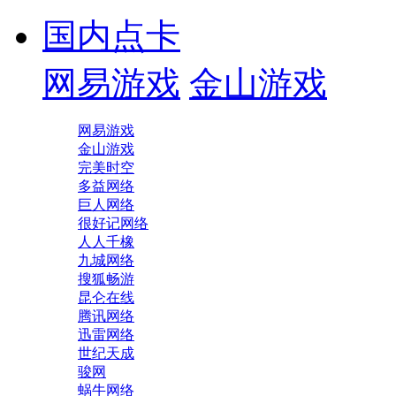
国内点卡
网易游戏
金山游戏
网易游戏
金山游戏
完美时空
多益网络
巨人网络
很好记网络
人人千橡
九城网络
搜狐畅游
昆仑在线
腾讯网络
迅雷网络
世纪天成
骏网
蜗牛网络