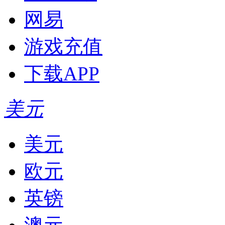
网易
游戏充值
下载APP
美元
美元
欧元
英镑