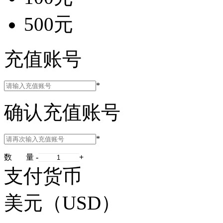
500元
充值账号
*
确认充值账号
*
数 量
-
+
支付货币
美元（USD）