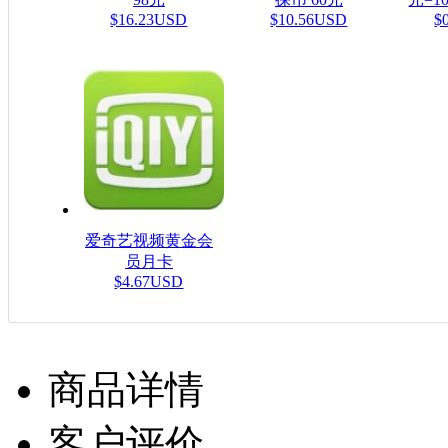
$16.23USD
$10.56USD
$
爱奇艺视频黄金会
员月卡
$4.67USD
商品详情
客户评价