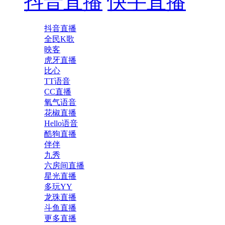
抖音直播
快手直播
抖音直播
全民K歌
映客
虎牙直播
比心
TT语音
CC直播
氧气语音
花椒直播
Hello语音
酷狗直播
伴伴
九秀
六房间直播
星光直播
多玩YY
龙珠直播
斗鱼直播
更多直播