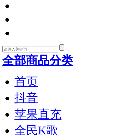
全部商品分类
首页
抖音
苹果直充
全民K歌