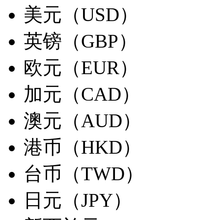
美元（USD）
英镑（GBP）
欧元（EUR）
加元（CAD）
澳元（AUD）
港币（HKD）
台币（TWD）
日元（JPY）