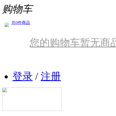
购物车
共0件商品
您的购物车暂无商
登录
/
注册