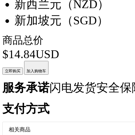
新西兰元（NZD）
新加坡元（SGD）
商品总价
$14.84USD
立即购买
加入购物车
服务承诺
闪电发货
安全保
支付方式
相关商品