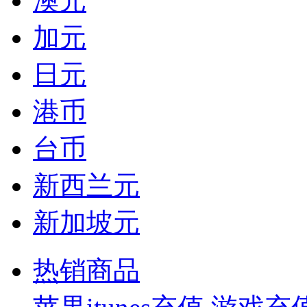
澳元
加元
日元
港币
台币
新西兰元
新加坡元
热销商品