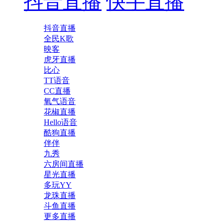
抖音直播
快手直播
抖音直播
全民K歌
映客
虎牙直播
比心
TT语音
CC直播
氧气语音
花椒直播
Hello语音
酷狗直播
伴伴
九秀
六房间直播
星光直播
多玩YY
龙珠直播
斗鱼直播
更多直播