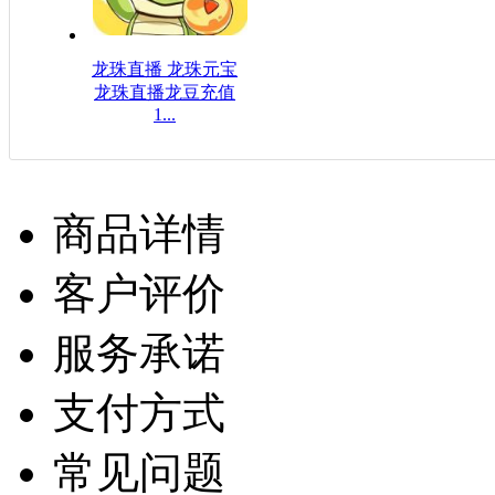
龙珠直播 龙珠元宝
龙珠直播龙豆充值
1...
$16.08USD
商品详情
客户评价
服务承诺
支付方式
常见问题