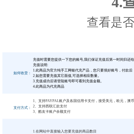
4
查看是
充值时需要您提供一下您的账号,我们保证充值后第一时间归还给
充值说明:
1.此商品为官方纯手工网银代充产品，您只要填好账号，付款
如何收货：
2.如您需要充值其它面值,可选择相应数量。
3.充值成功后请登陆账号即可看到充值金额。
4.此商品为代充商品
1、支持PAYPAL账户及各国信用卡支付，接受美元，欧元，
2、支持西联汇款支付
支付方式：
3、酷友卡账户余额支付
1.在网站中直接输入您要充值的商品数目