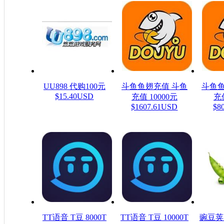
UU898 代购100元
斗鱼鱼翅充值 斗鱼
斗鱼鱼
$15.40USD
充值 10000元
充值
$1607.61USD
$8
TT语音 T豆 8000T
TT语音 T豆 10000T
豌豆荚