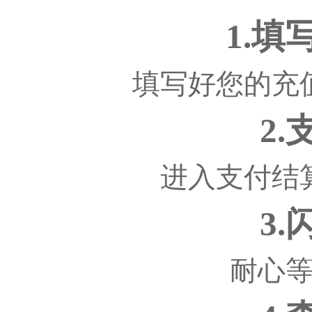
1.
填写好您的充
2
进入支付结
3
耐心