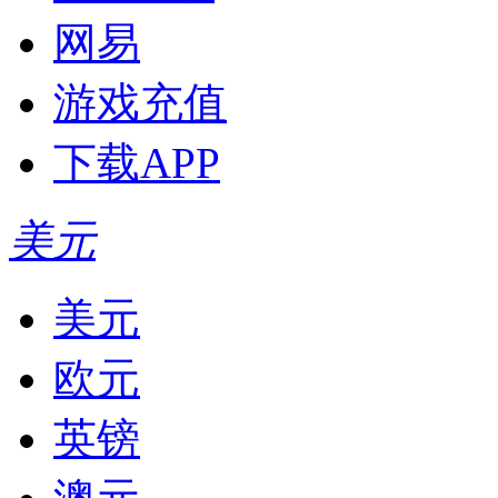
网易
游戏充值
下载APP
美元
美元
欧元
英镑