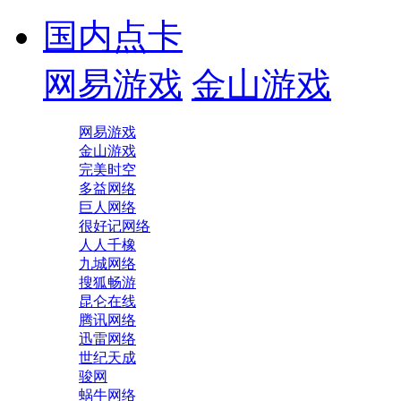
国内点卡
网易游戏
金山游戏
网易游戏
金山游戏
完美时空
多益网络
巨人网络
很好记网络
人人千橡
九城网络
搜狐畅游
昆仑在线
腾讯网络
迅雷网络
世纪天成
骏网
蜗牛网络