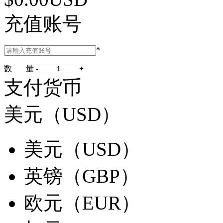
充值账号
*
数 量
-
+
支付货币
美元（USD）
美元（USD）
英镑（GBP）
欧元（EUR）