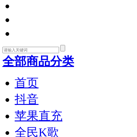
全部商品分类
首页
抖音
苹果直充
全民K歌