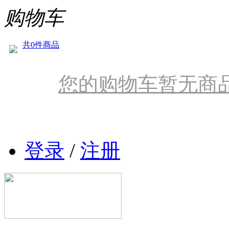
购物车
共0件商品
您的购物车暂无商
登录
/
注册