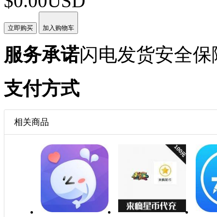
$0.00USD
立即购买
加入购物车
服务承诺
闪电发货
安全保
支付方式
相关商品