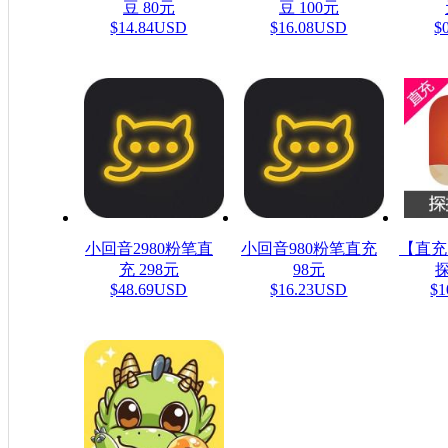
豆 80元
豆 100元
$14.84USD
$16.08USD
$
小回音2980粉笔直
小回音980粉笔直充
【直充
充 298元
98元
探
$48.69USD
$16.23USD
$1