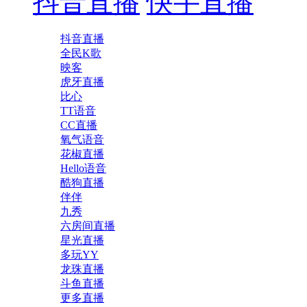
抖音直播
快手直播
抖音直播
全民K歌
映客
虎牙直播
比心
TT语音
CC直播
氧气语音
花椒直播
Hello语音
酷狗直播
伴伴
九秀
六房间直播
星光直播
多玩YY
龙珠直播
斗鱼直播
更多直播