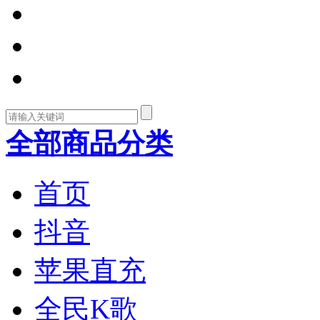
全部商品分类
首页
抖音
苹果直充
全民K歌