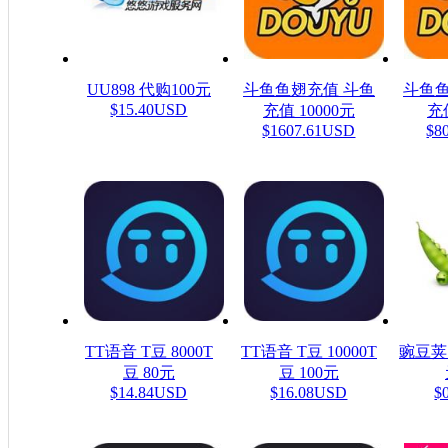
UU898 代购100元
斗鱼鱼翅充值 斗鱼
斗鱼鱼
$15.40USD
充值 10000元
充值
$1607.61USD
$8
TT语音 T豆 8000T
TT语音 T豆 10000T
豌豆荚
豆 80元
豆 100元
$14.84USD
$16.08USD
$