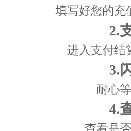
填写好您的充
2
进入支付结
3
耐心
4
查看是