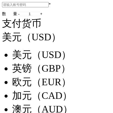
*
数 量
-
+
支付货币
美元（USD）
美元（USD）
英镑（GBP）
欧元（EUR）
加元（CAD）
澳元（AUD）