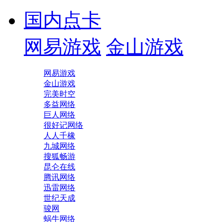
国内点卡
网易游戏
金山游戏
网易游戏
金山游戏
完美时空
多益网络
巨人网络
很好记网络
人人千橡
九城网络
搜狐畅游
昆仑在线
腾讯网络
迅雷网络
世纪天成
骏网
蜗牛网络