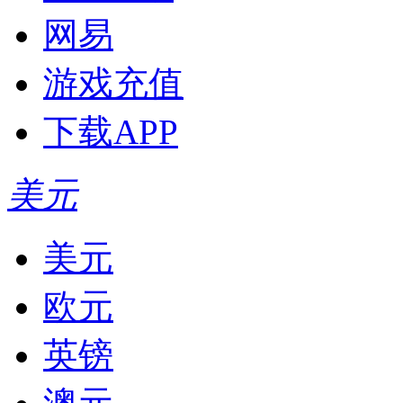
网易
游戏充值
下载APP
美元
美元
欧元
英镑