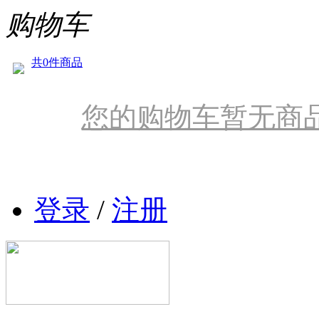
购物车
共0件商品
您的购物车暂无商
登录
/
注册