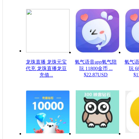
龙珠直播 龙珠元宝
氧气语音app氧气陪
氧气语
代充 龙珠直播龙豆
玩 11800金币 ...
玩 6
$22.87USD
$1
充值...
$0.16USD