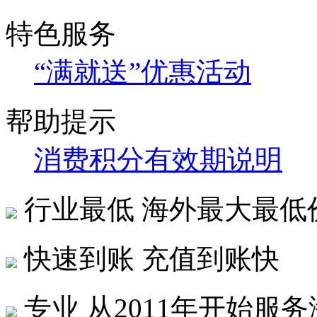
特色服务
“满就送”优惠活动
帮助提示
消费积分有效期说明
行业最低
海外最大最低
快速到账
充值到账快
专业
从2011年开始服