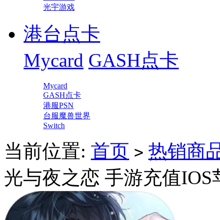
光宇游戏
港台点卡
Mycard
GASH点卡
Mycard
GASH点卡
港服PSN
台服魔兽世界
Switch
当前位置:
首页
热销商
>
光与夜之恋 手游充值IOS苹