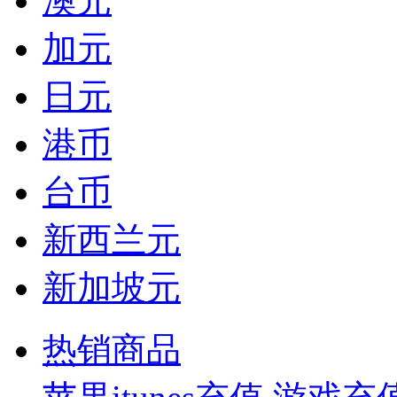
澳元
加元
日元
港币
台币
新西兰元
新加坡元
热销商品