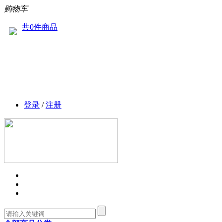
购物车
共0件商品
登录
/
注册