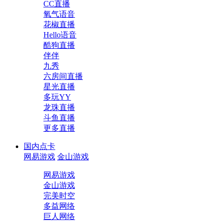
CC直播
氧气语音
花椒直播
Hello语音
酷狗直播
伴伴
九秀
六房间直播
星光直播
多玩YY
龙珠直播
斗鱼直播
更多直播
国内点卡
网易游戏
金山游戏
网易游戏
金山游戏
完美时空
多益网络
巨人网络