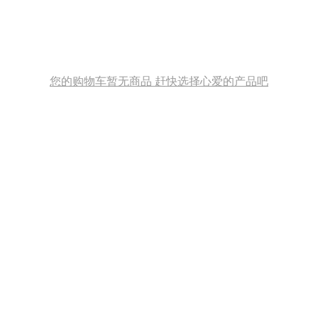
您的购物车暂无商品 赶快选择心爱的产品吧