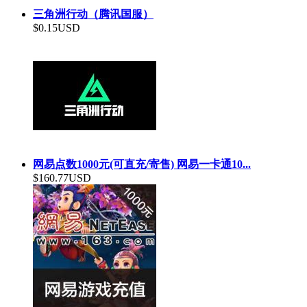
三角洲行动（腾讯国服）
$0.15USD
网易点数1000元(可直充/寄售) 网易一卡通10...
$160.77USD