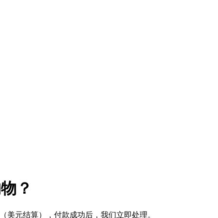
购物？
式 （美元结算），付款成功后，我们立即处理。