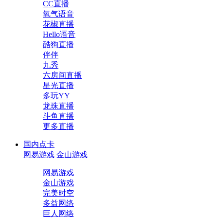
CC直播
氧气语音
花椒直播
Hello语音
酷狗直播
伴伴
九秀
六房间直播
星光直播
多玩YY
龙珠直播
斗鱼直播
更多直播
国内点卡
网易游戏
金山游戏
网易游戏
金山游戏
完美时空
多益网络
巨人网络