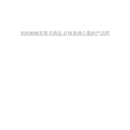
您的购物车暂无商品 赶快选择心爱的产品吧