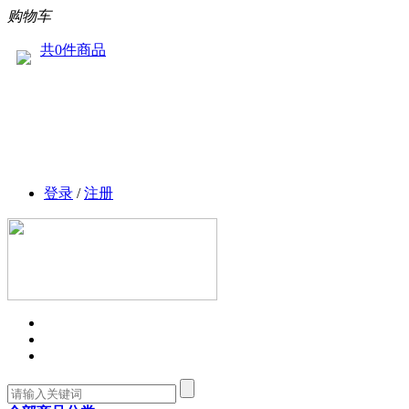
购物车
共0件商品
登录
/
注册