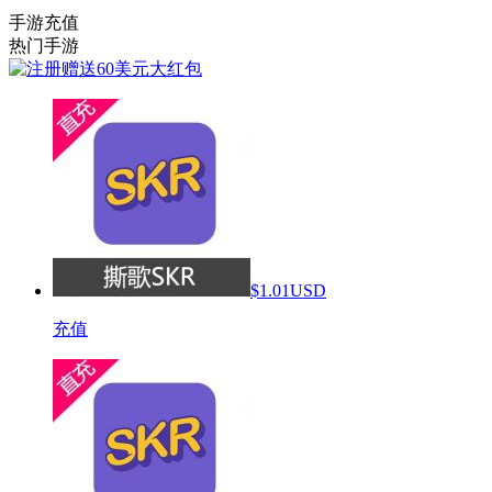
手游充值
热门手游
$1.01USD
充值