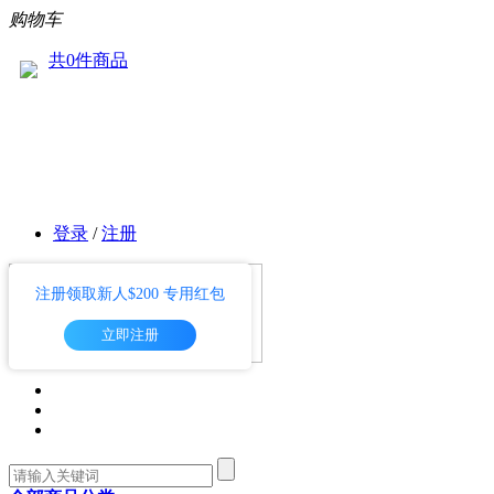
购物车
共0件商品
登录
/
注册
注册领取新人$200 专用红包
立即注册