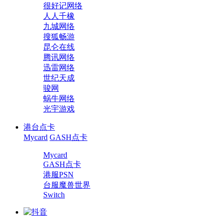
很好记网络
人人千橡
九城网络
搜狐畅游
昆仑在线
腾讯网络
迅雷网络
世纪天成
骏网
蜗牛网络
光宇游戏
港台点卡
Mycard
GASH点卡
Mycard
GASH点卡
港服PSN
台服魔兽世界
Switch