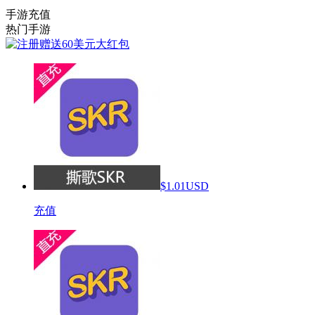
手游充值
热门手游
$1.01USD
充值