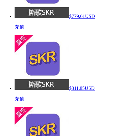
$779.61USD
充值
$311.85USD
充值